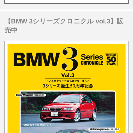
【BMW 3シリーズクロニクル vol.3】販
売中