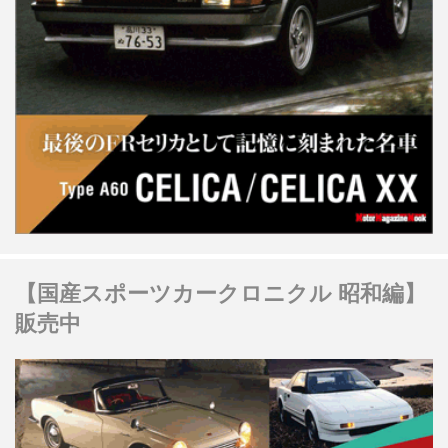
【国産スポーツカークロニクル 昭和編】
販売中