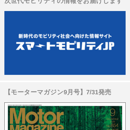
次世代モビリティの情報をお届けします
【モーターマガジン9月号】7/31発売