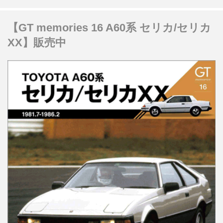
【GT memories 16 A60系 セリカ/セリカ
XX】販売中