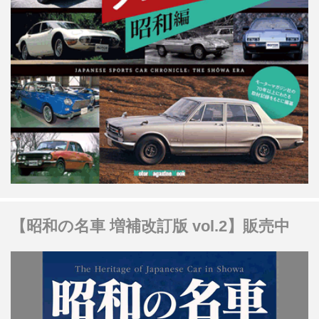
【昭和の名車 増補改訂版 vol.2】販売中