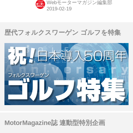
Webモーターマガジン編集部
トヨタ カムリが1-2-3フィニッシュを
果たした。
歴代フォルクスワーゲン ゴルフを特集
MotorMagazine誌 連動型特別企画