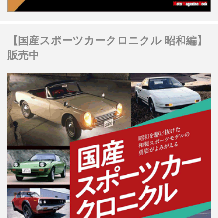
【国産スポーツカークロニクル 昭和編】
販売中