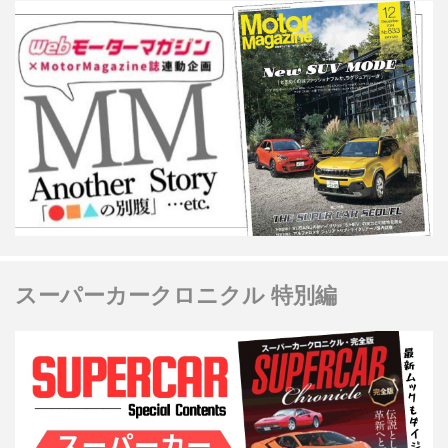
スーパーカークロニクル 特別編