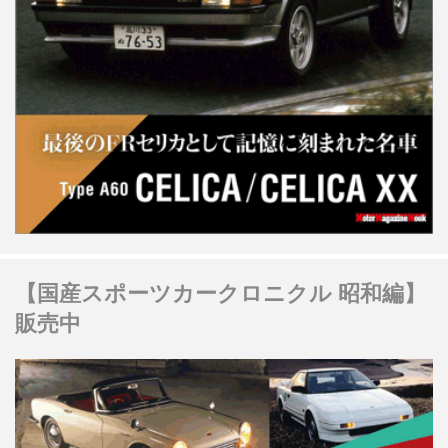
【国産スポーツカークロニクル 昭和編】
販売中