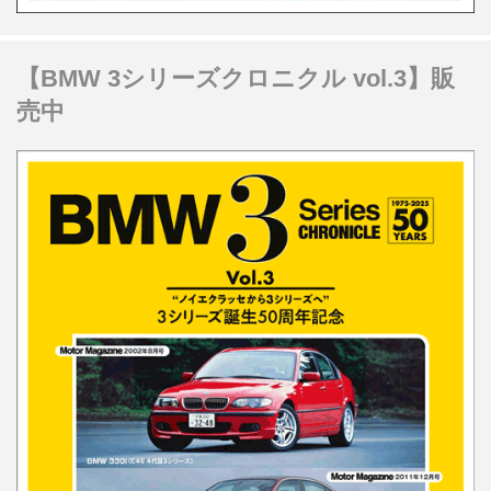
【BMW 3シリーズクロニクル vol.3】販
売中