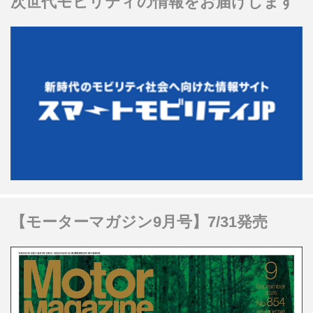
次世代モビリティの情報をお届けします
【モーターマガジン9月号】7/31発売