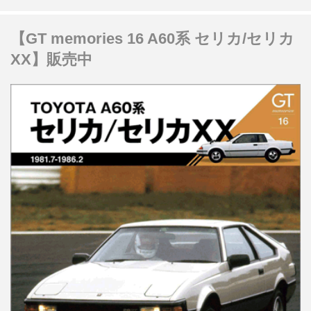
【GT memories 16 A60系 セリカ/セリカ
XX】販売中