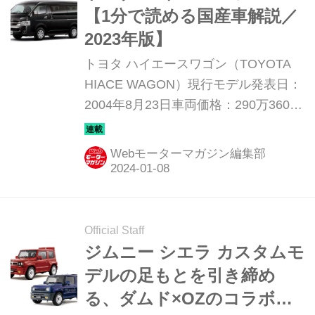
【1分で読める国産車解説／
2023年版】
トヨタ ハイエースワゴン（TOYOTA
HIACE WAGON）現行モデル発表日：
2004年8月23日車両価格：290万3600
円〜403万9100円
Webモーターマガジン編集部
Official Staff
ジムニー シエラ カスタムモ
デルの足もとを引き締め
る、ダムド×OZのコラボホ