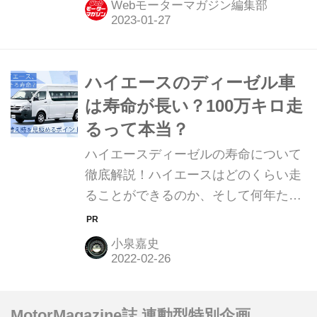
Webモーターマガジン編集部
ハイエースのディーゼル車
は寿命が長い？100万キロ走
るって本当？
ハイエースディーゼルの寿命について
徹底解説！ハイエースはどのくらい走
ることができるのか、そして何年たっ
たら寿命を迎えるかなど、ハイエース
の寿命が知りたい人やハイエースの寿
小泉嘉史
命を延ばしたい人は必見です。 一般の
乗用車に比べ寿命が長いトヨタ ハイエ
ース。 そのなかでも、ディーゼルエン
MotorMagazine誌 連動型特別企画