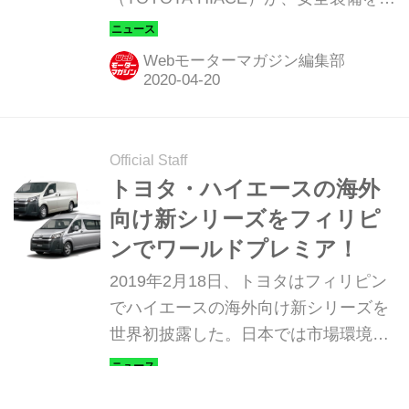
実化させる一部改良を受け2020年5月1
日に発売される。またハイエースをベ
Webモーターマガジン編集部
ースにしたトヨタ救急車も一部改良さ
れ、こちらは2020年6月26日に発売さ
れる。
Official Staff
トヨタ・ハイエースの海外
向け新シリーズをフィリピ
ンでワールドプレミア！
2019年2月18日、トヨタはフィリピン
でハイエースの海外向け新シリーズを
世界初披露した。日本では市場環境が
異なるので、従来モデルのハイエース
を継続販売していく。
Webモーターマガジン編集部