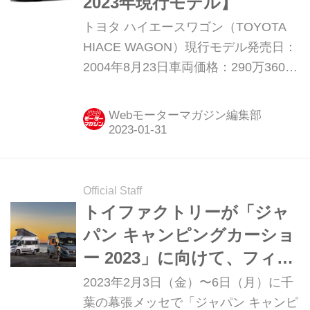
2023年現行モデル】
トヨタ ハイエースワゴン（TOYOTA
HIACE WAGON）現行モデル発売日：
2004年8月23日車両価格：290万3600
円〜403万9100円
Webモーターマガジン編集部
Official Staff
トイファクトリーが「ジャ
パン キャンピングカーショ
ー 2023」に向けて、フィア
ット デュカトをベースにし
2023年2月3日（金）〜6日（月）に千
た新型キャンピングカーな
葉の幕張メッセで「ジャパン キャンピ