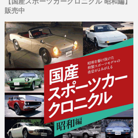
【国産スポーツカークロニクル 昭和編】
販売中