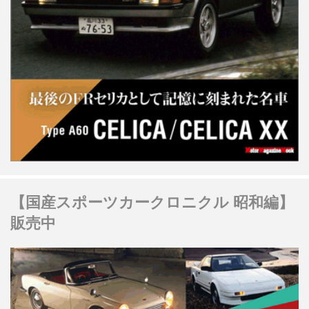
【国産スポーツカークロニクル 昭和編】
販売中