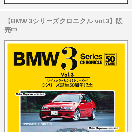
【BMW 3シリーズクロニクル vol.3】販
売中