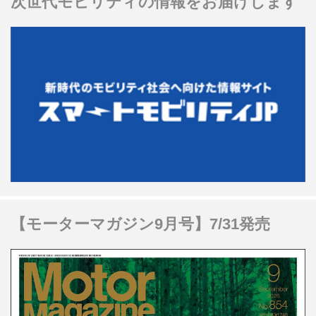
次世代モビリティの情報をお届けします
【モーターマガジン9月号】7/31発売