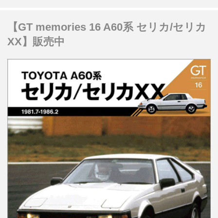
【GT memories 16 A60系 セリカ/セリカ
XX】販売中