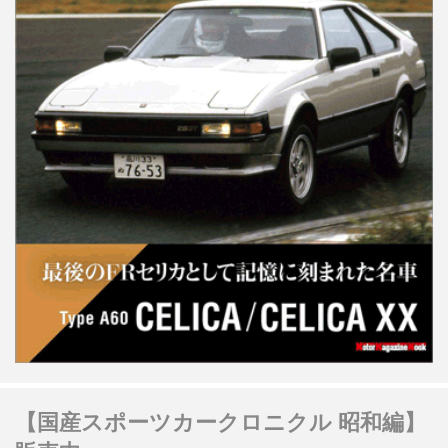
【国産スポーツカークロニクル 昭和編】