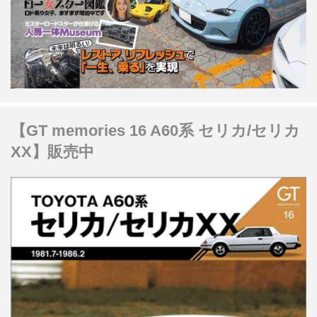
【GT memories 16 A60系 セリカ/セリカ
XX】販売中