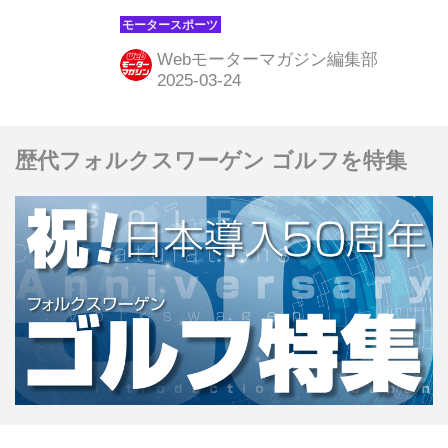
ラーレンのオスカー・ピアストリが優
勝、2位にもランド・ノリスが入り、
Webモーターマガジン編集部
マクラーレンが1-2フィニッシュを達
成。3位にはメルセデスのジョージ・
ラッセルが入った。
歴代フォルクスワーゲン ゴルフを特集