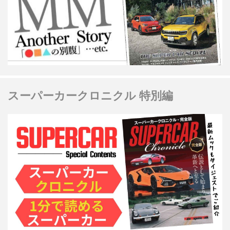
スーパーカークロニクル 特別編