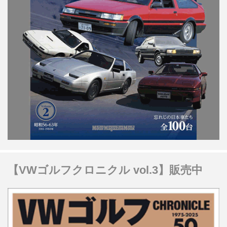
【VWゴルフクロニクル vol.3】販売中