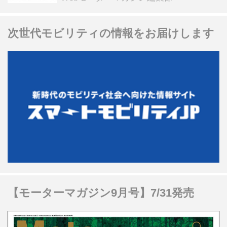
次世代モビリティの情報をお届けします
【モーターマガジン9月号】7/31発売