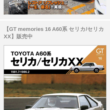
【GT memories 16 A60系 セリカ/セリカ
XX】販売中