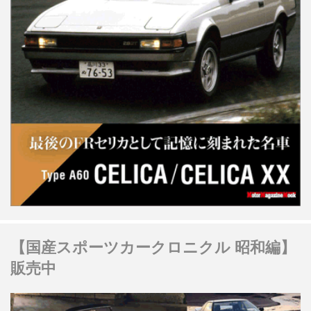
【国産スポーツカークロニクル 昭和編】
販売中