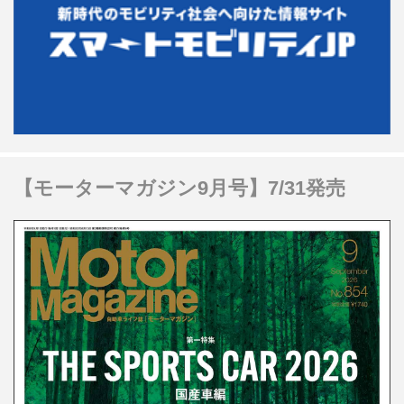
【モーターマガジン9月号】7/31発売