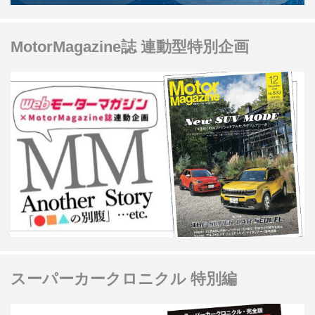
MotorMagazine誌 連動型特別企画
スーパーカークロニクル 特別編