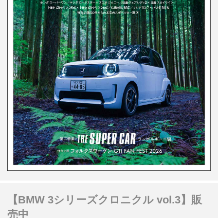
【BMW 3シリーズクロニクル vol.3】販
売中