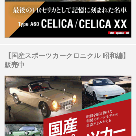
【国産スポーツカークロニクル 昭和編】
販売中