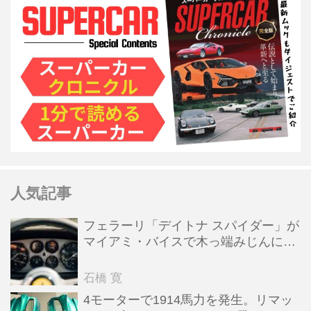
人気記事
フェラーリ「デイトナ スパイダー」が
マイアミ・バイスで木っ端みじんにな
った後「テスタロッサ」に化けた理由
石橋 寛
4モーターで1914馬力を発生。リマッ