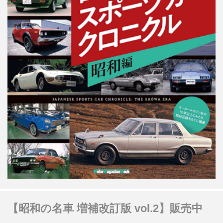
【昭和の名車 増補改訂版 vol.2】販売中