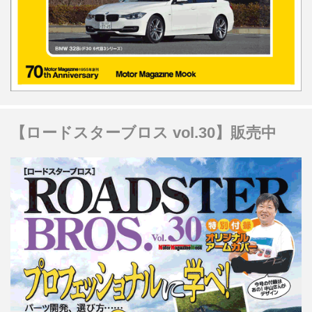
【ロードスターブロス vol.30】販売中