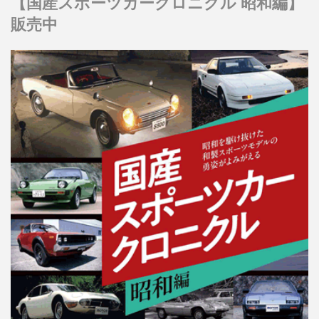
【国産スポーツカークロニクル 昭和編】
販売中