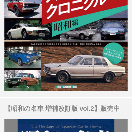
【昭和の名車 増補改訂版 vol.2】販売中