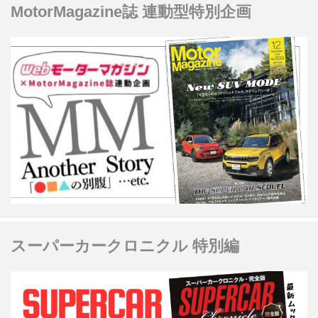
MotorMagazine誌 連動型特別企画
スーパーカークロニクル 特別編