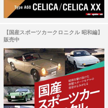
【国産スポーツカークロニクル 昭和編】
販売中