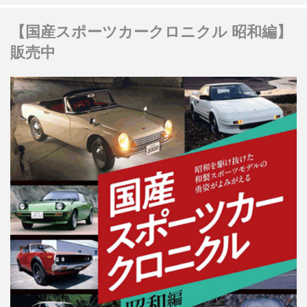
【国産スポーツカークロニクル 昭和編】
販売中