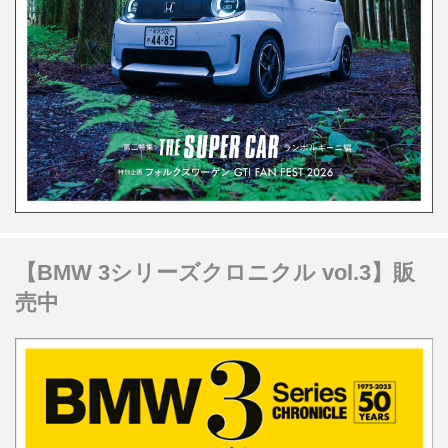
【BMW 3シリーズクロニクル vol.3】販
売中