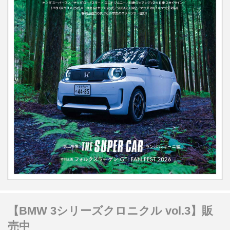
【BMW 3シリーズクロニクル vol.3】販
売中