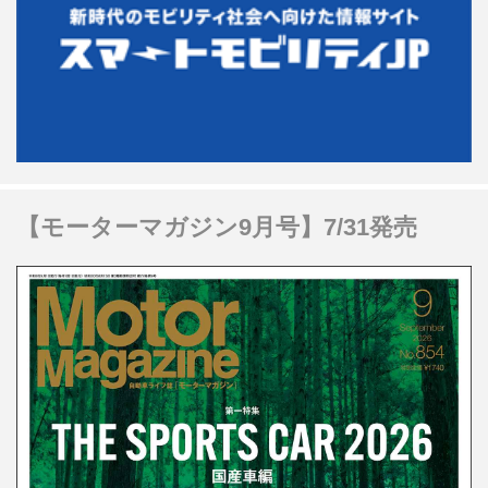
【モーターマガジン9月号】7/31発売