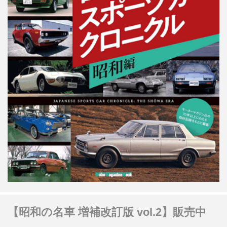
【昭和の名車 増補改訂版 vol.2】販売中