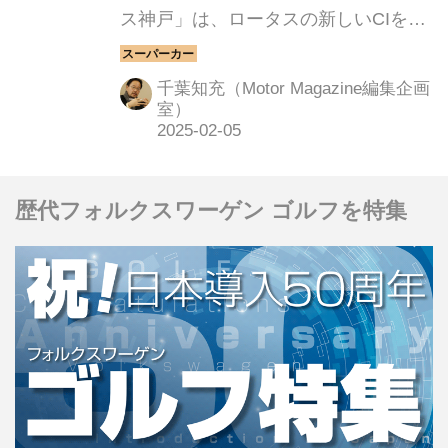
ス神戸」は、ロータスの新しいCIを導
入した日本で初めてのディーラーであ
る。
千葉知充（Motor Magazine編集企画
室）
歴代フォルクスワーゲン ゴルフを特集