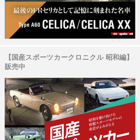
【国産スポーツカークロニクル 昭和編】
販売中