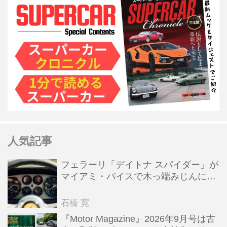
人気記事
フェラーリ「デイトナ スパイダー」が
マイアミ・バイスで木っ端みじんにな
った後「テスタロッサ」に化けた理由
石橋 寛
『Motor Magazine』2026年9月号は古