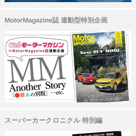
MotorMagazine誌 連動型特別企画
スーパーカークロニクル 特別編