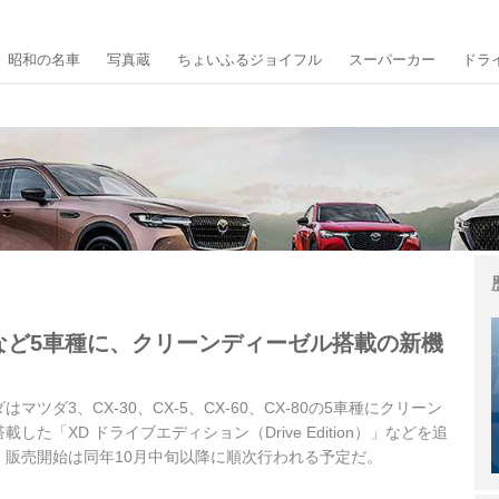
昭和の名車
写真蔵
ちょいふるジョイフル
スーパーカー
ドラ
0など5車種に、クリーンディーゼル搭載の新機
ダはマツダ3、CX-30、CX-5、CX-60、CX-80の5車種にクリーン
した「XD ドライブエディション（Drive Edition）」などを追
。販売開始は同年10月中旬以降に順次行われる予定だ。