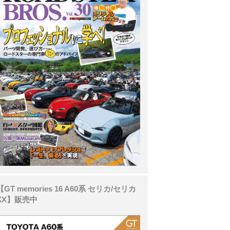
【GT memories 16 A60系 セリカ/セリカ
XX】販売中