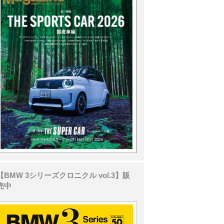
【BMW 3シリーズクロニクル vol.3】販
売中