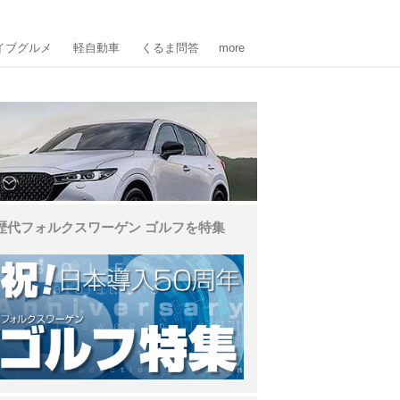
イブグルメ
軽自動車
くるま問答
more
歴代フォルクスワーゲン ゴルフを特集