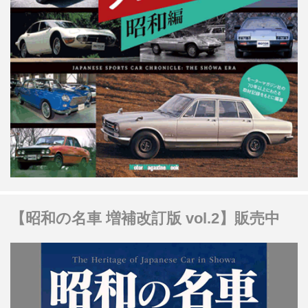
【昭和の名車 増補改訂版 vol.2】販売中