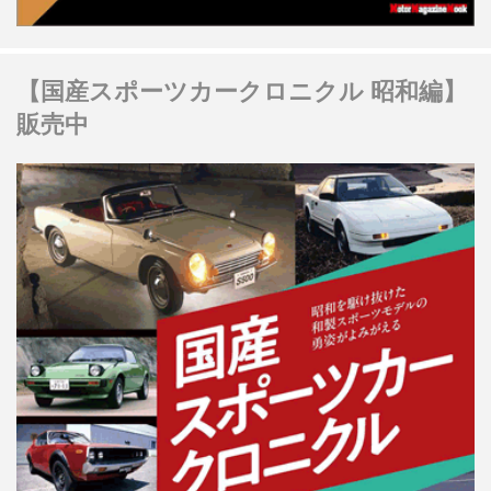
【国産スポーツカークロニクル 昭和編】
販売中