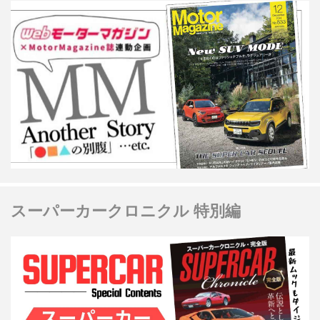
スーパーカークロニクル 特別編