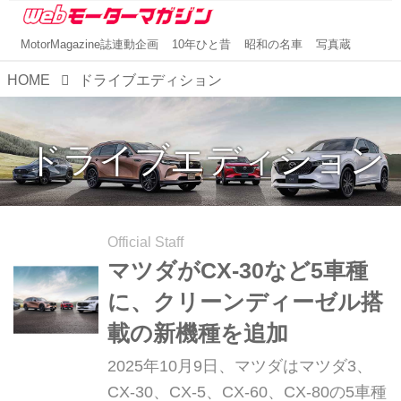
MotorMagazine誌連動企画
10年ひと昔
昭和の名車
写真蔵
HOME
ドライブエディション
ドライブエディション
Official Staff
マツダがCX-30など5車種
に、クリーンディーゼル搭
載の新機種を追加
2025年10月9日、マツダはマツダ3、
CX-30、CX-5、CX-60、CX-80の5車種