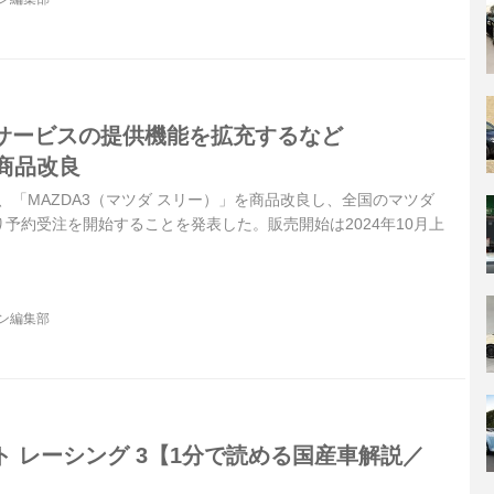
サービスの提供機能を拡充するなど
を商品改良
日、「MAZDA3（マツダ スリー）」を商品改良し、全国のマツダ
予約受注を開始することを発表した。販売開始は2024年10月上
ジン編集部
 レーシング 3【1分で読める国産車解説／