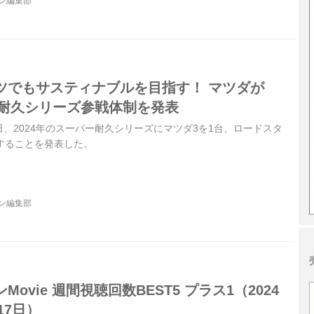
ジン編集部
ツでもサスティナブルを目指す！ マツダが
ー耐久シリーズ参戦体制を発表
8日、2024年のスーパー耐久シリーズにマツダ3を1台、ロードスタ
することを発表した。
ジン編集部
ovie 週間視聴回数BEST5 プラス1（2024
17日）