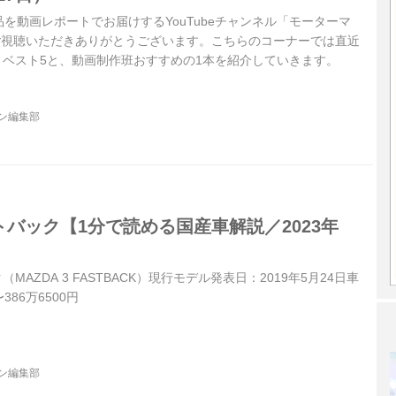
を動画レポートでお届けするYouTubeチャンネル「モーターマ
もご視聴いただきありがとうございます。こちらのコーナーでは直近
 ベスト5と、動画制作班おすすめの1本を紹介していきます。
ジン編集部
トバック【1分で読める国産車解説／2023年
MAZDA 3 FASTBACK）現行モデル発表日：2019年5月24日車
386万6500円
ジン編集部