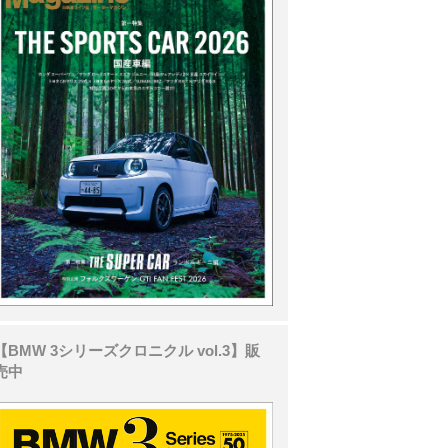
【BMW 3シリーズクロニクル vol.3】販
売中