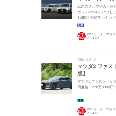
話題のクルマやカー用品
ガジンMovie」いつ
1週間の視聴ランキング
Webモーターマガ
Official Staff
マツダ3 ファス
版】
マツダ3 ファストバック（
両価格：228万8000円〜
Webモーターマガ