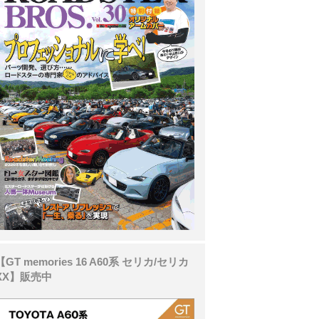
【GT memories 16 A60系 セリカ/セリカ
XX】販売中