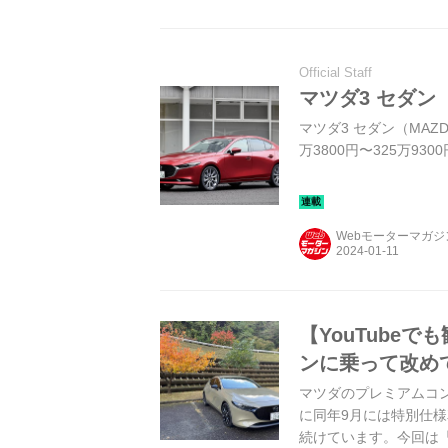
Official Staff
マツダ3 セダン
マツダ3 セダン（MAZD
万3800円〜325万9300
Webモーターマガ
【YouTube
ンに乗って改め
マツダのプレミアムコン
に同年9月には特別仕
続けています。今回は「