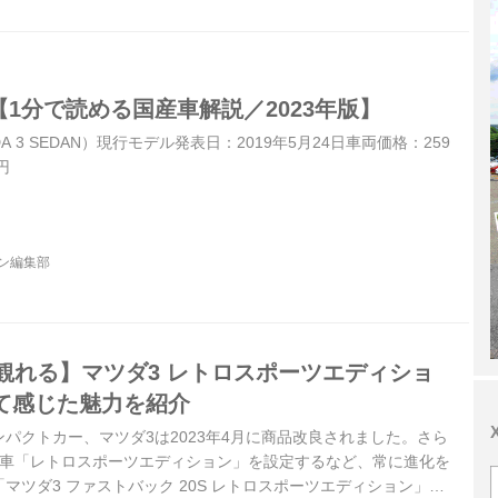
【1分で読める国産車解説／2023年版】
A 3 SEDAN）現行モデル発表日：2019年5月24日車両価格：259
円
ジン編集部
でも観れる】マツダ3 レトロスポーツエディショ
て感じた魅力を紹介
パクトカー、マツダ3は2023年4月に商品改良されました。さら
様車「レトロスポーツエディション」を設定するなど、常に進化を
マツダ3 ファストバック 20S レトロスポーツエディション」を