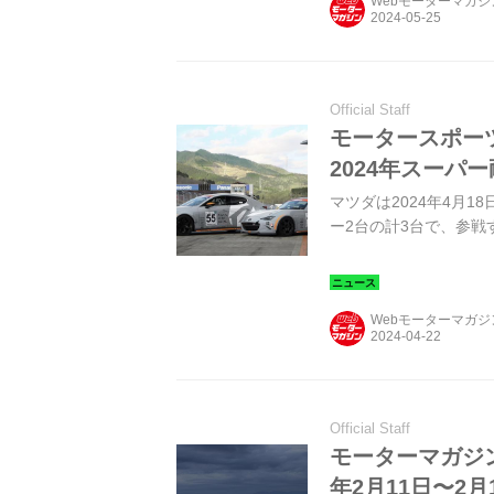
Webモーターマガ
Official Staff
モータースポー
2024年スーパ
マツダは2024年4月1
ー2台の計3台で、参戦
Webモーターマガ
Official Staff
モーターマガジンM
年2月11日〜2月