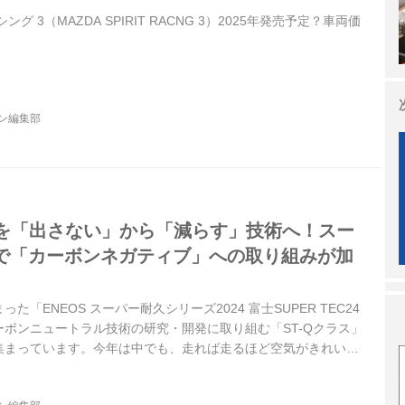
グ 3（MAZDA SPIRIT RACNG 3）2025年発売予定？車両価
ジン編集部
2を「出さない」から「減らす」技術へ！スー
で「カーボンネガティブ」への取り組みが加
まった「ENEOS スーパー耐久シリーズ2024 富士SUPER TEC24
ボンニュートラル技術の研究・開発に取り組む「ST-Qクラス」
集まっています。今年は中でも、走れば走るほど空気がきれいに
ような内燃機関搭載車への期待値が、さらに高まってきました。