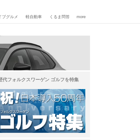
イブグルメ
軽自動車
くるま問答
more
歴代フォルクスワーゲン ゴルフを特集