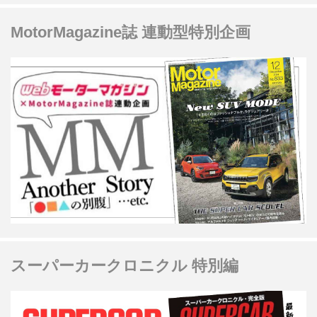
MotorMagazine誌 連動型特別企画
スーパーカークロニクル 特別編