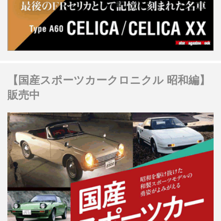
【国産スポーツカークロニクル 昭和編】
販売中