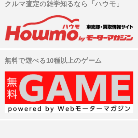
クルマ査定の雑学知るなら「ハウモ」
無料で遊べる10種以上のゲーム