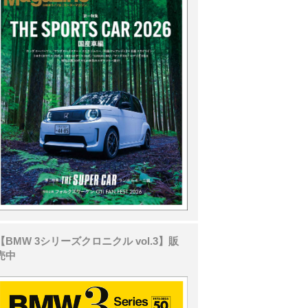
【BMW 3シリーズクロニクル vol.3】販
売中