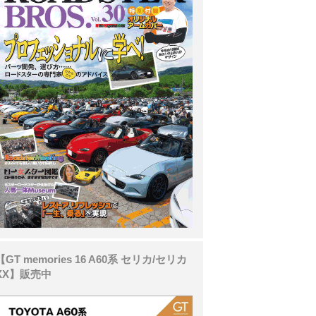
【GT memories 16 A60系 セリカ/セリカ
XX】販売中