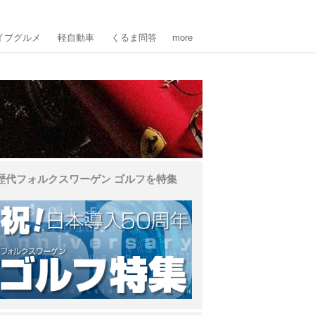
イブグルメ
軽自動車
くるま問答
more
歴代フォルクスワーゲン ゴルフを特集