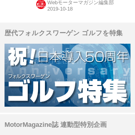
Webモーターマガジン編集部
ど、エポックメイキングなモデルを軸
に紹介する。今回は1989年の第28回シ
ョーを振り返ってみたい。
歴代フォルクスワーゲン ゴルフを特集
MotorMagazine誌 連動型特別企画