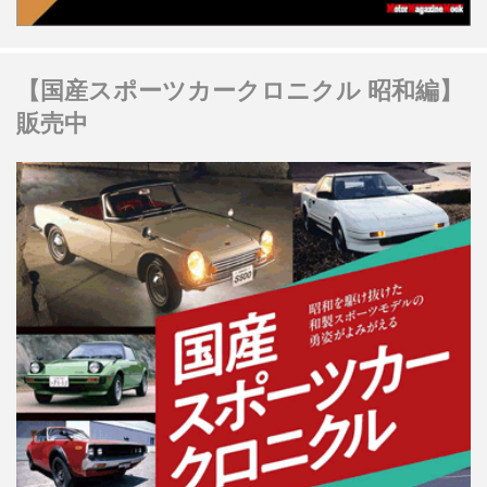
【国産スポーツカークロニクル 昭和編】
販売中