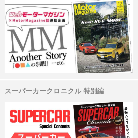
スーパーカークロニクル 特別編