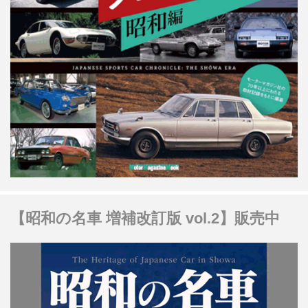
【昭和の名車 増補改訂版 vol.2】販売中