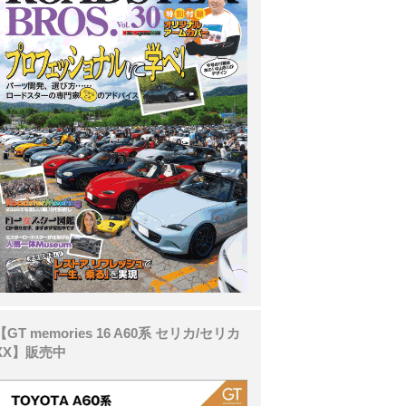
【GT memories 16 A60系 セリカ/セリカ
XX】販売中