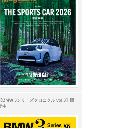
【BMW 3シリーズクロニクル vol.3】販
売中