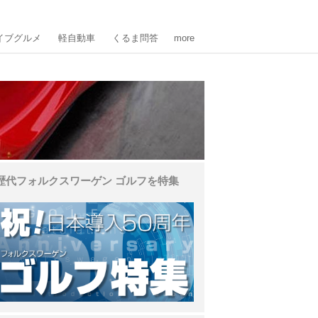
イブグルメ
軽自動車
くるま問答
more
歴代フォルクスワーゲン ゴルフを特集