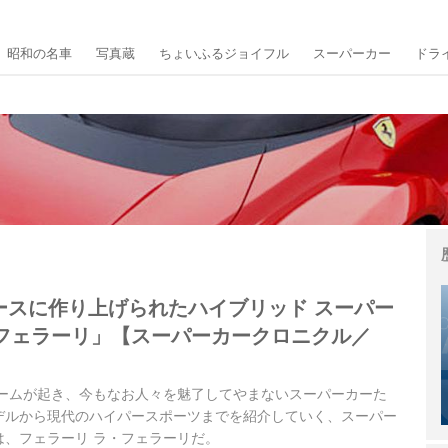
昭和の名車
写真蔵
ちょいふるジョイフル
スーパーカー
ドラ
ベースに作り上げられたハイブリッド スーパー
フェラーリ」【スーパーカークロニクル／
ブームが起き、今もなお人々を魅了してやまないスーパーカーた
デルから現代のハイパースポーツまでを紹介していく、スーパー
は、フェラーリ ラ・フェラーリだ。