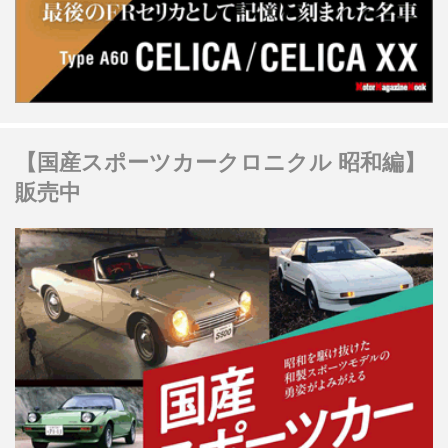
【国産スポーツカークロニクル 昭和編】
販売中