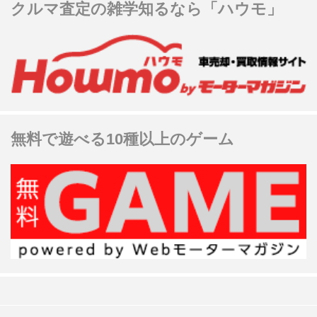
クルマ査定の雑学知るなら「ハウモ」
無料で遊べる10種以上のゲーム