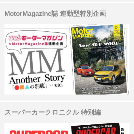
MotorMagazine誌 連動型特別企画
スーパーカークロニクル 特別編