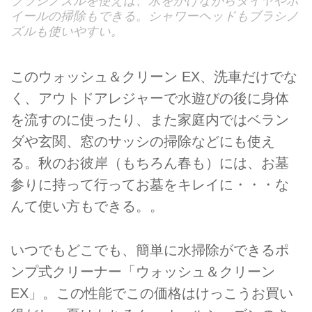
ブラシノズルを使えば、水をかけながらタイヤやホ
イールの掃除もできる。シャワーヘッドもブラシノ
ズルも使いやすい。
このウォッシュ＆クリーン EX、洗車だけでな
く、アウトドアレジャーで水遊びの後に身体
を流すのに使ったり、また家庭内ではベラン
ダや玄関、窓のサッシの掃除などにも使え
る。秋のお彼岸（もちろん春も）には、お墓
参りに持って行ってお墓をキレイに・・・な
んて使い方もできる。。
いつでもどこでも、簡単に水掃除ができるポ
ンプ式クリーナー「ウォッシュ＆クリーン
EX」。この性能でこの価格はけっこうお買い