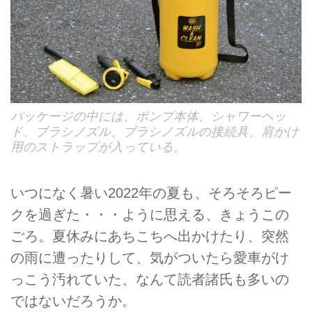
パッケージの中には、ポンプ本体、シャワーヘッ
ド、ブラシノズル、ブラシノズルの接続具、肩かけ
用のストラップが入っている。
いつになく暑い2022年の夏も、そろそろピー
クを過ぎた・・・ように思える、きょうこの
ごろ。夏休みにあちこちへ出かけたり、突然
の雨に遭ったりして、気がついたら愛車がけ
っこう汚れていた、なんて読者諸氏も多いの
ではないだろうか。