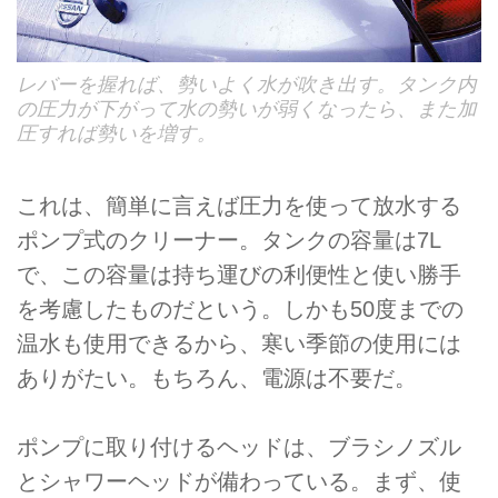
レバーを握れば、勢いよく水が吹き出す。タンク内
の圧力が下がって水の勢いが弱くなったら、また加
圧すれば勢いを増す。
これは、簡単に言えば圧力を使って放水する
ポンプ式のクリーナー。タンクの容量は7L
で、この容量は持ち運びの利便性と使い勝手
を考慮したものだという。しかも50度までの
温水も使用できるから、寒い季節の使用には
ありがたい。もちろん、電源は不要だ。
ポンプに取り付けるヘッドは、ブラシノズル
とシャワーヘッドが備わっている。まず、使