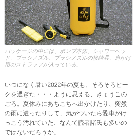
パッケージの中には、ポンプ本体、シャワーヘッ
ド、ブラシノズル、ブラシノズルの接続具、肩かけ
用のストラップが入っている。
いつになく暑い2022年の夏も、そろそろピー
クを過ぎた・・・ように思える、きょうこの
ごろ。夏休みにあちこちへ出かけたり、突然
の雨に遭ったりして、気がついたら愛車がけ
っこう汚れていた、なんて読者諸氏も多いの
ではないだろうか。