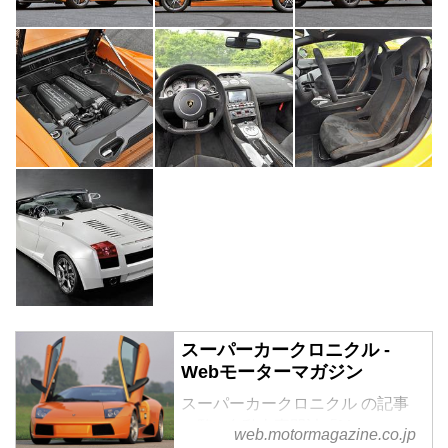
スーパーカークロニクル -
Webモーターマガジン
スーパーカークロニクル の記事
一覧 - 自動車専門誌「Motor
web.motormagazine.co.jp