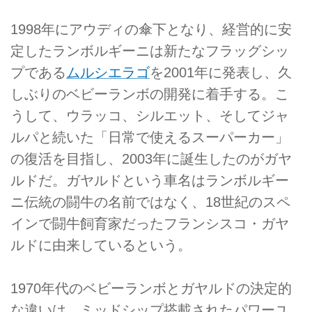
1998年にアウディの傘下となり、経営的に安
定したランボルギーニは新たなフラッグシッ
プである
ムルシエラゴ
を2001年に発表し、久
しぶりのベビーランボの開発に着手する。こ
うして、ウラッコ、シルエット、そしてジャ
ルパと続いた「日常で使えるスーパーカー」
の復活を目指し、2003年に誕生したのがガヤ
ルドだ。ガヤルドという車名はランボルギー
ニ伝統の闘牛の名前ではなく、18世紀のスペ
インで闘牛飼育家だったフランシスコ・ガヤ
ルドに由来しているという。
1970年代のベビーランボとガヤルドの決定的
な違いは、ミッドシップ搭載されたパワーユ