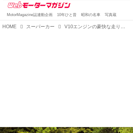
MotorMagazine誌連動企画
10年ひと昔
昭和の名車
写真蔵
HOME
スーパーカー
V10エンジンの豪快な走りで人気を集めたベビーランボ「ガヤルド」【スーパーカークロニクル／052】