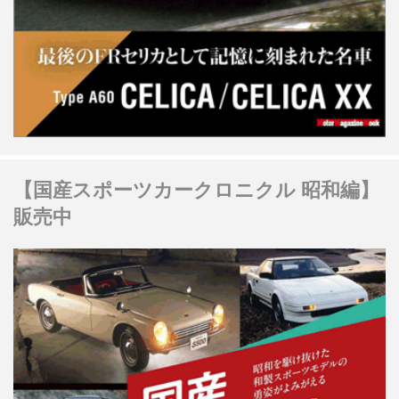
【国産スポーツカークロニクル 昭和編】
販売中