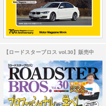
【ロードスターブロス vol.30】販売中