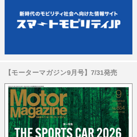
【モーターマガジン9月号】7/31発売