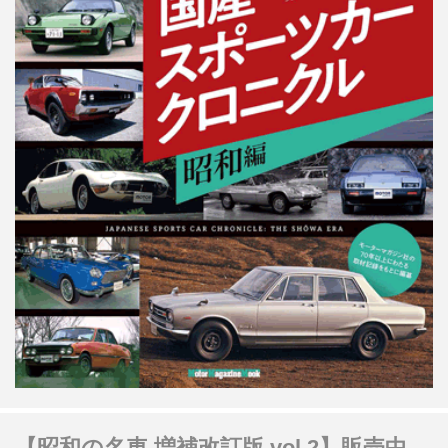
【昭和の名車 増補改訂版 vol.2】販売中