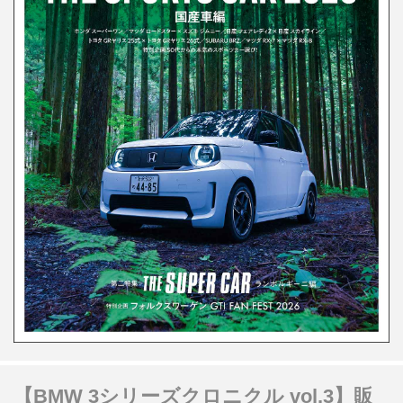
【BMW 3シリーズクロニクル vol.3】販