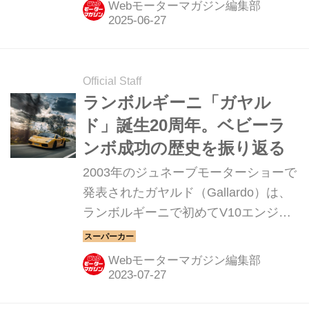
Webモーターマガジン編集部
Official Staff
ランボルギーニ「ガヤル
ド」誕生20周年。ベビーラ
ンボ成功の歴史を振り返る
2003年のジュネーブモーターショーで
発表されたガヤルド（Gallardo）は、
ランボルギーニで初めてV10エンジン
を搭載した市販モデルだった。当初か
ら驚異的な人気を誇り、ランボルギー
Webモーターマガジン編集部
ニの販売記録を次々と塗り替えてい
く。誕生から20周年を迎え、アイコニ