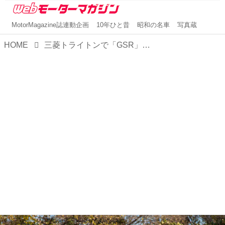
MotorMagazine誌連動企画
10年ひと昔
昭和の名車
写真蔵
HOME
三菱トライトンで「GSR」が復活！ パジェロやランサーエボリューションのDNAも感じるピックアップトラックに人気の予感