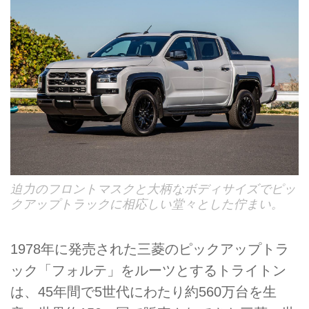
迫力のフロントマスクと大柄なボディサイズでピッ
クアップトラックに相応しい堂々とした佇まい。
1978年に発売された三菱のピックアップトラ
ック「フォルテ」をルーツとするトライトン
は、45年間で5世代にわたり約560万台を生