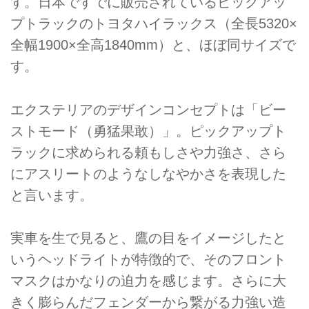
す。日本ですでに販売されているピックアッ
プトラックのトヨタハイラックス（全長5320×
全幅1900×全高1840mm）と、ほぼ同サイズで
す。
エクステリアのデザインコンセプトは「ビー
ストモード（勇猛果敢）」。ピックアップト
ラックに求められる頼もしさや力強さ、さら
にアスリートのようなしなやかさを表現した
と言います。
実車を生で見ると、鷹の目をイメージしたと
いうヘッドライトが特徴的で、そのフロント
マスクはかなりの迫力を感じます。さらに大
きく膨らんだフェンダーから繋がる力強い造