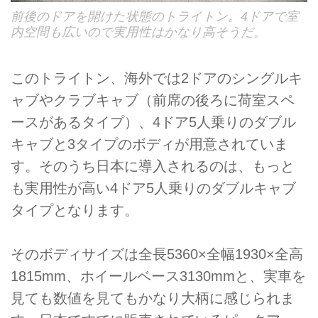
前後のドアを開けた状態のトライトン。4ドアで室
内空間も広いので実用性はかなり高そうだ。
このトライトン、海外では2ドアのシングルキ
ャブやクラブキャブ（前席の後ろに荷室スペ
ースがあるタイプ）、4ドア5人乗りのダブル
キャブと3タイプのボディが用意されていま
す。そのうち日本に導入されるのは、もっと
も実用性が高い4ドア5人乗りのダブルキャブ
タイプとなります。
そのボディサイズは全長5360×全幅1930×全高
1815mm、ホイールベース3130mmと、実車を
見ても数値を見てもかなり大柄に感じられま