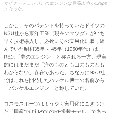
マイナーチェンジ）のエンジンは最高出力が128ps
となった。
しかし、そのパテントを持っていたドイツの
NSU社から東洋工業（現在のマツダ）がいち
早く技術導入し、必死にその実用化に取り組
んでいた昭和35年～ 45年（1960年代）は、
REは「夢のエンジン」と称される一方、現実
的にはまだまだ「海のものとも山のものとも
わからない」存在であった。ちなみにNSU社
ではこれを開発したバンケル博士の名前から
「バンケルエンジン」と称していた。
コスモスポーツはようやく実用化にこぎつけ
た「国産では初めてのRE搭載モデル」であっ