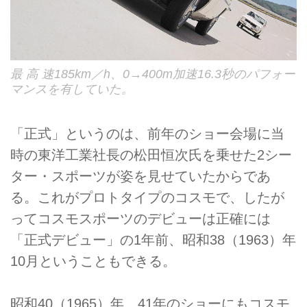
最 高 速185km／h、0→400m加速16.3秒のパフォー
マンスを有していた。
「正式」というのは、前年のショー会場に当
時の東洋工業社長の松田恒次氏を乗せた2シー
ター・スポーツが姿を見せていたからであ
る。これがプロトタイプのコスモで、したが
ってコスモスポーツのデビューは正確には
「正式デビュー」の1年前、昭和38（1963）年
10月ということもできる。
昭和40（1965）年、41年のショーにもコスモ