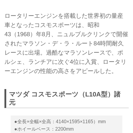
ロータリーエンジンを搭載した世界初の量産
車となったコスモスポーツは、昭和
43（1968）年8月、ニュルブルクリンクで開催
されたマラソン・デ・ラ・ルート84時間耐久
レースに出場。過酷なマラソンレースで、ポ
ルシェ、ランチアに次ぐ4位に入賞、ロータリ
ーエンジンの性能の高さをアピールした。
マツダ コスモスポーツ（L10A型）諸
元
●全長×全幅×全高：4140×1595×1165）mm
●ホイールベース：2200mm