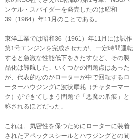
ンケル・スパイダーを発売したのは昭和
39（1964）年11月のことである。
東洋工業では昭和36（1961）年11月には試作
第1号エンジンを完成させたが、一定時間運転
すると急激な性能低下をきたすなど、その製
品化は難航した。いくつかの問題点はあった
が、代表的なのがローターが中で回転するロ
ーターハウジングに波状摩耗（チャターマー
ク）ができてしまう問題で「悪魔の爪痕」と
称されるほどだった。
これは、気密性を保つためにローターに装着
されたアペックスシールとハウジングとの間