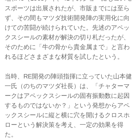
スポーツは出展されたが、市販までには至ら
ず、その間もマツダ技術開発陣の実用化に向
けての苦闘が続けられていた。先述のアペッ
クスシールの素材が解決の切り札だったが、
そのために「牛の骨から貴金属まで」と言わ
れるほどさまざまな材質を試したという。
当時、RE開発の陣頭指揮に立っていた山本健
一氏（のちのマツダ社長）は、「チャターマ
ークはアペックスシールの固有振動数に起因
するものではないか？」という発想からアペ
ックスシールに縦と横に穴を開けるクロスホ
ローという解決策を考え、一定の効果を得
た。