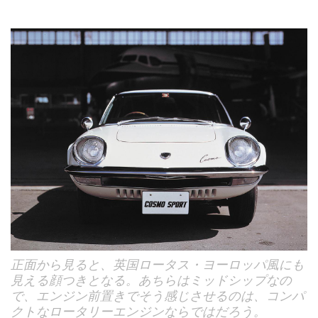
正面から見ると、英国ロータス・ヨーロッパ風にも
見える顔つきとなる。あちらはミッドシップなの
で、エンジン前置きでそう感じさせるのは、コンパ
クトなロータリーエンジンならではだろう。