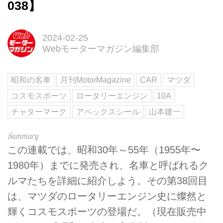
038】
2024-02-25
Webモーターマガジン編集部
昭和の名車
月刊MotorMagazine
CAR
マツダ
コスモスポーツ
ロータリーエンジン
10A
チャターマーク
アペックスシール
山本建一
この連載では、昭和30年～55年（1955年〜
1980年）までに発売され、名車と呼ばれるク
ルマたちを詳細に紹介しよう。その第38回目
は、マツダのロータリーエンジン史に燦然と
輝くコスモスポーツの登場だ。（現在販売中