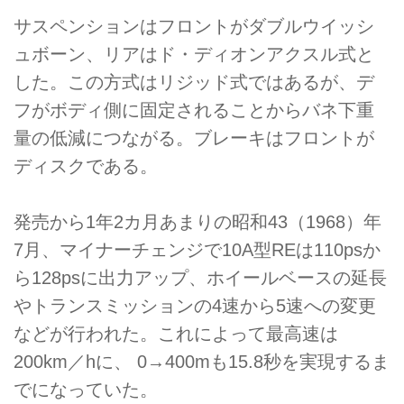
サスペンションはフロントがダブルウイッシ
ュボーン、リアはド・ディオンアクスル式と
した。この方式はリジッド式ではあるが、デ
フがボディ側に固定されることからバネ下重
量の低減につながる。ブレーキはフロントが
ディスクである。
発売から1年2カ月あまりの昭和43（1968）年
7月、マイナーチェンジで10A型REは110psか
ら128psに出力アップ、ホイールベースの延長
やトランスミッションの4速から5速への変更
などが行われた。これによって最高速は
200km／hに、 0→400mも15.8秒を実現するま
でになっていた。