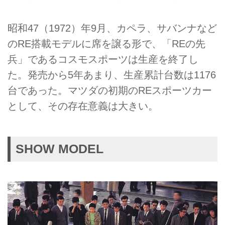
昭和47（1972）年9月、カペラ、サバンナなど
のRE搭載モデルに席を譲る形で、「REの先
兵」であるコスモスポーツは生産を終了し
た。発売から5年あまり、生産累計台数は1176
台であった。マツダの初期のREスポーツカー
として、その存在意義は大きい。
SHOW MODEL