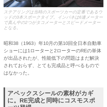
ステアリングは当時のスポーツカーの定番であるウ
ッドの3本スポークタイプ。インパネは6連メーター
で真ん中の2つがタコメーターとスピードメーター
となる。
昭和38（1963）年10月の第10回全日本自動車
ショーには1ローターと2ローターのREの単体
が出品されたが、性能低下の問題はまだ解決
されておらず、とても完成品と呼べるもので
はなかった。
アペックスシールの素材がカギ
に。RE完成と同時にコスモスポ