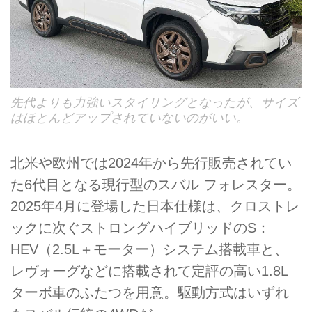
先代よりも力強いスタイリングとなったが、サイズ
はほとんどアップされていないのがいい。
北米や欧州では2024年から先行販売されてい
た6代目となる現行型のスバル フォレスター。
2025年4月に登場した日本仕様は、クロストレ
ックに次ぐストロングハイブリッドのS：
HEV（2.5L＋モーター）システム搭載車と、
レヴォーグなどに搭載されて定評の高い1.8L
ターボ車のふたつを用意。駆動方式はいずれ