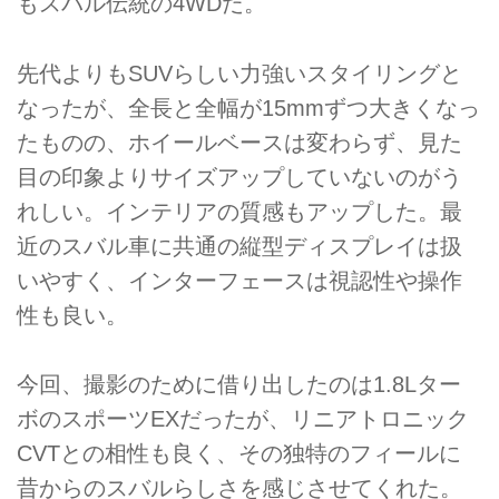
もスバル伝統の4WDだ。
先代よりもSUVらしい力強いスタイリングと
なったが、全長と全幅が15mmずつ大きくなっ
たものの、ホイールベースは変わらず、見た
目の印象よりサイズアップしていないのがう
れしい。インテリアの質感もアップした。最
近のスバル車に共通の縦型ディスプレイは扱
いやすく、インターフェースは視認性や操作
性も良い。
今回、撮影のために借り出したのは1.8Lター
ボのスポーツEXだったが、リニアトロニック
CVTとの相性も良く、その独特のフィールに
昔からのスバルらしさを感じさせてくれた。