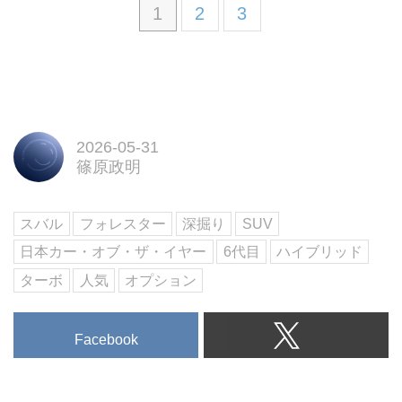
1
2
3
2026-05-31
篠原政明
スバル
フォレスター
深掘り
SUV
日本カー・オブ・ザ・イヤー
6代目
ハイブリッド
ターボ
人気
オプション
Facebook