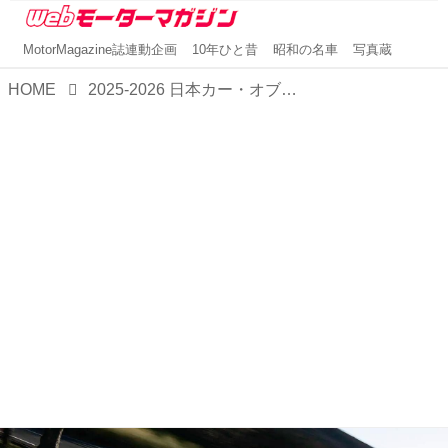
MotorMagazine誌連動企画
10年ひと昔
昭和の名車
写真蔵
HOME
2025-2026 日本カー・オブ・ザ・イヤーを受賞した、スバル フォレスター。その人気の秘密を探る