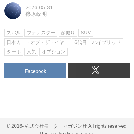
2026-05-31
篠原政明
スバル
フォレスター
深掘り
SUV
日本カー・オブ・ザ・イヤー
6代目
ハイブリッド
ターボ
人気
オプション
Facebook
© 2016- 株式会社モーターマガジン社 All rights reserved.
Built on
the dino platform
.