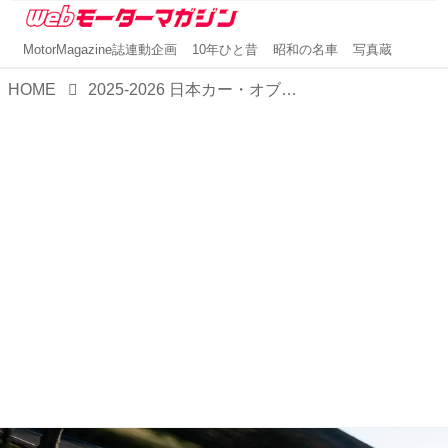
MotorMagazine誌連動企画
10年ひと昔
昭和の名車
写真蔵
HOME
2025-2026 日本カー・オブ・ザ・イヤーを受賞した、スバル フォレスター。その人気の秘密を探る