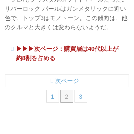
リバーロック パールはガンメタリックに近い
色で、トップ3はモノトーン。この傾向は、他
のクルマと大きくは変わらないようだ。
▶︎▶︎▶︎次ページ：購買層は40代以上が
約8割を占める
次ページ
1
2
3