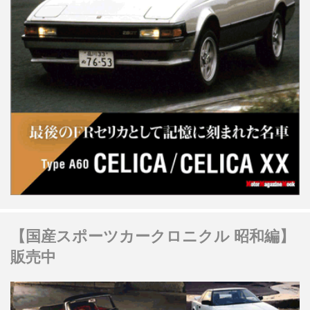
【国産スポーツカークロニクル 昭和編】
販売中