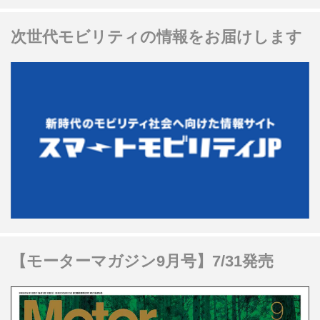
次世代モビリティの情報をお届けします
【モーターマガジン9月号】7/31発売