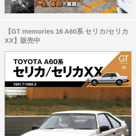
【GT memories 16 A60系 セリカ/セリカ
XX】販売中