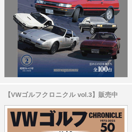
【VWゴルフクロニクル vol.3】販売中