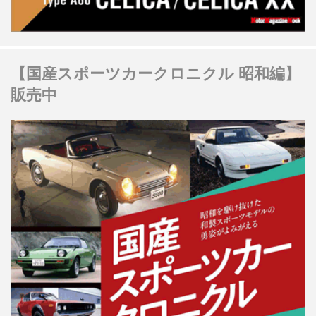
【国産スポーツカークロニクル 昭和編】
販売中