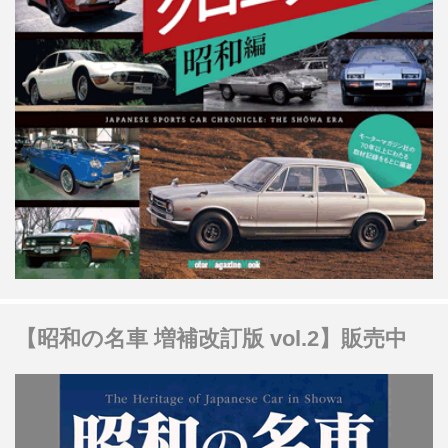
【昭和の名車 増補改訂版 vol.2】販売中