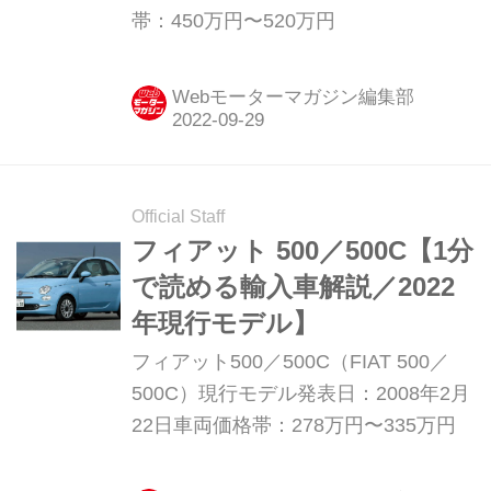
帯：450万円〜520万円
Webモーターマガジン編集部
Official Staff
フィアット 500／500C【1分
で読める輸入車解説／2022
年現行モデル】
フィアット500／500C（FIAT 500／
500C）現行モデル発表日：2008年2月
22日車両価格帯：278万円〜335万円