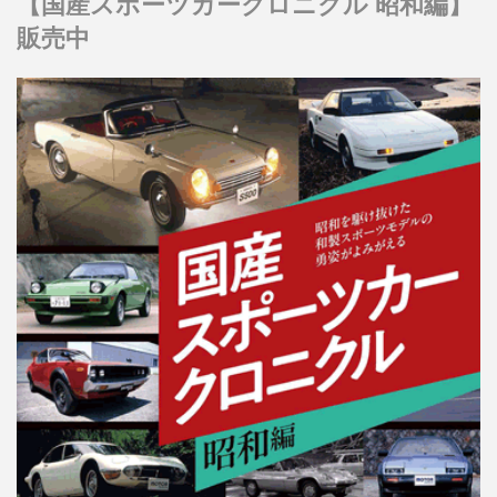
【国産スポーツカークロニクル 昭和編】
販売中