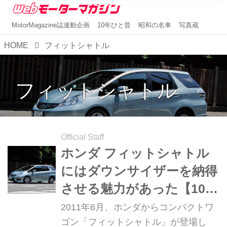
MotorMagazine誌連動企画
10年ひと昔
昭和の名車
写真蔵
HOME
フィットシャトル
フィットシャトル
Official Staff
ホンダ フィットシャトル
にはダウンサイザーを納得
させる魅力があった【10年
ひと昔の新車】
2011年6月、ホンダからコンパクトワ
ゴン「フィットシャトル」が登場し