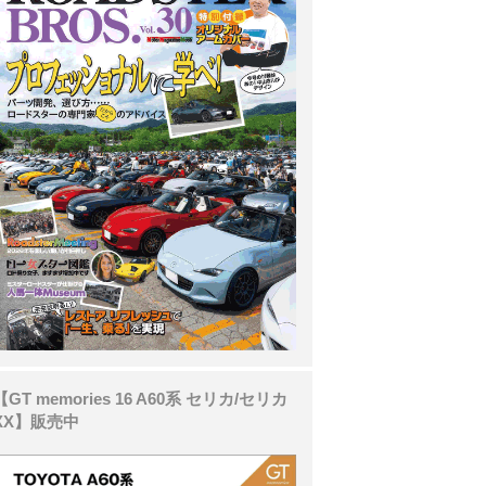
【GT memories 16 A60系 セリカ/セリカ
XX】販売中