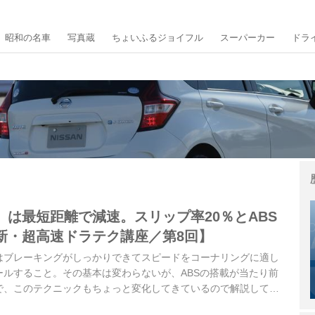
昭和の名車
写真蔵
ちょいふるジョイフル
スーパーカー
ドラ
」は最短距離で減速。スリップ率20％とABS
新・超高速ドラテク講座／第8回】
はブレーキングがしっかりできてスピードをコーナリングに適し
ールすること。その基本は変わらないが、ABSの搭載が当たり前
で、このテクニックもちょっと変化してきているので解説してい