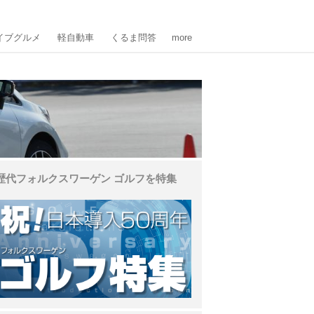
イブグルメ
軽自動車
くるま問答
more
歴代フォルクスワーゲン ゴルフを特集