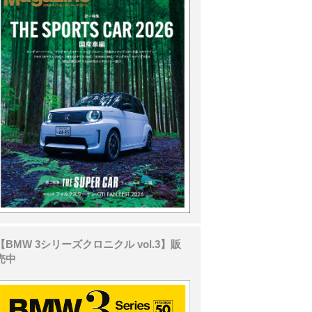
【BMW 3シリーズクロニクル vol.3】販
売中