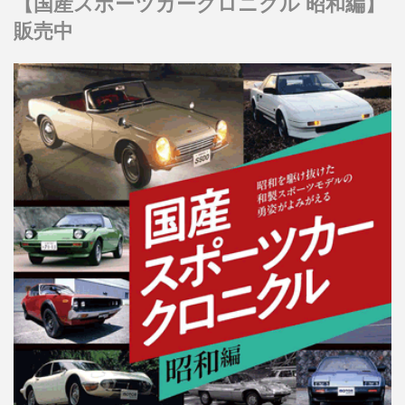
【国産スポーツカークロニクル 昭和編】
販売中