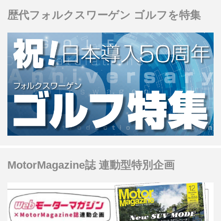
で必要になるのがヒール＆トウだ。
歴代フォルクスワーゲン ゴルフを特集
MotorMagazine誌 連動型特別企画