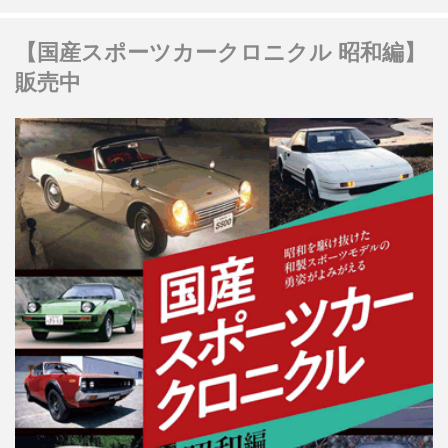
【国産スポーツカークロニクル 昭和編】
販売中