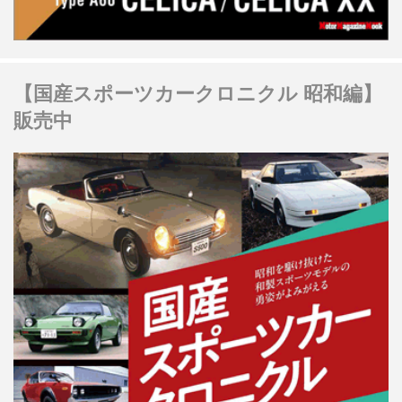
【国産スポーツカークロニクル 昭和編】
販売中