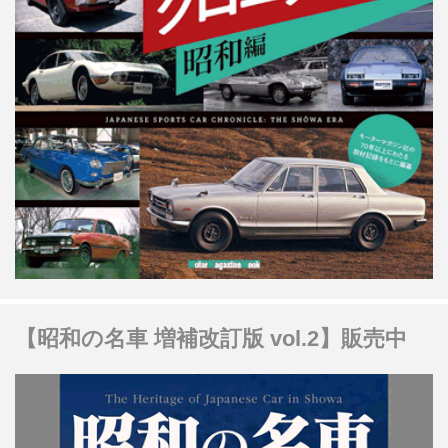
【昭和の名車 増補改訂版 vol.2】販売中