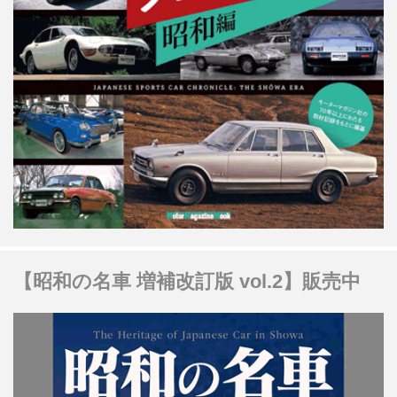
【昭和の名車 増補改訂版 vol.2】販売中