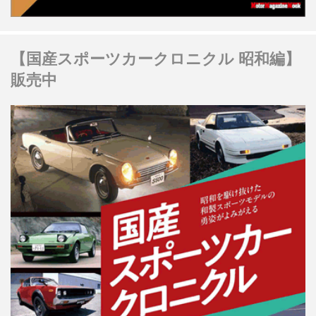
【国産スポーツカークロニクル 昭和編】
販売中