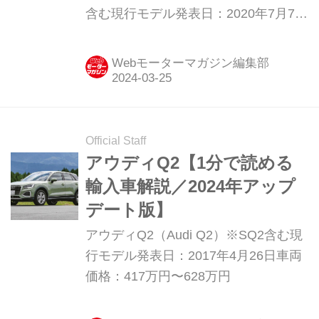
含む現行モデル発表日：2020年7月7日
車両価格：470万円〜936万円
Webモーターマガジン編集部
Official Staff
アウディQ2【1分で読める
輸入車解説／2024年アップ
デート版】
アウディQ2（Audi Q2）※SQ2含む現
行モデル発表日：2017年4月26日車両
価格：417万円〜628万円