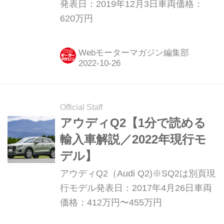
発表日：2019年12月3日車両価格：
620万円
Webモーターマガジン編集部
Official Staff
アウディQ2【1分で読める
輸入車解説／2022年現行モ
デル】
アウディQ2（Audi Q2)※SQ2は別頁現
行モデル発表日：2017年4月26日車両
価格：412万円〜455万円