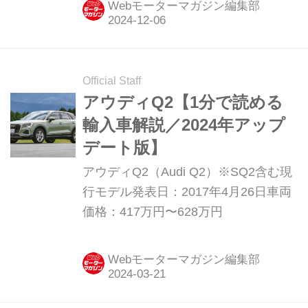
Webモーターマガジン編集部
た。
Official Staff
アウディQ2【1分で読める
輸入車解説／2024年アップ
デート版】
アウディQ2（Audi Q2）※SQ2含む現
行モデル発表日：2017年4月26日車両
価格：417万円〜628万円
Webモーターマガジン編集部