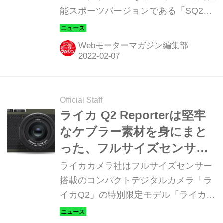
能スポーツバージョンである「SQ2」
のマイナーチェンジモデルを発表・発
売した。
Webモーターマガジン編集部
Official Staff
ライカ Q2 Reporterは堅牢
なケブラー素材を身にまと
った、フルサイズセンサー
搭載の限定モデル
ライカカメラ社はフルサイズセンサー
搭載のコンパクトデジタルカメラ「ラ
イカQ2」の特別限定モデル「ライカ
Q2 Reporter」を発表した。