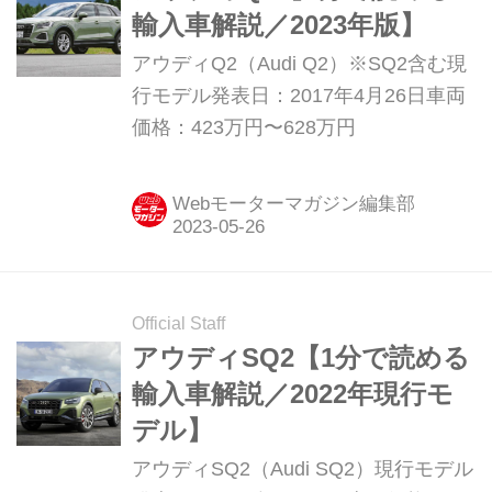
輸入車解説／2023年版】
アウディQ2（Audi Q2）※SQ2含む現
行モデル発表日：2017年4月26日車両
価格：423万円〜628万円
Webモーターマガジン編集部
Official Staff
アウディSQ2【1分で読める
輸入車解説／2022年現行モ
デル】
アウディSQ2（Audi SQ2）現行モデル