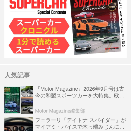
人気記事
『Motor Magazine』2026年9月号は古
今の和製スポーツカーを大特集。欧州
スポーツ＆スーパーカー情報も満載
Motor Magazine編集部
フェラーリ「デイトナ スパイダー」が
マイアミ・バイスで木っ端みじんにな