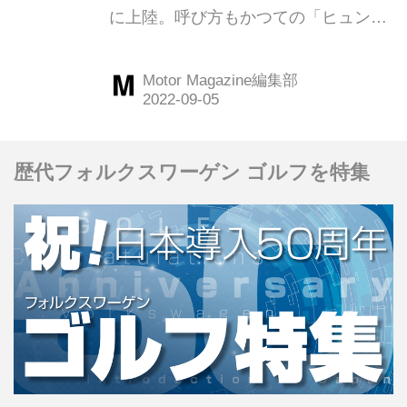
に上陸。呼び方もかつての「ヒュンダ
イ」から「ヒョンデ」に刷新、新規ユ
ーザー層の獲得を狙っている。
Motor Magazine編集部
（Motor Magazine2022年9月号より）
歴代フォルクスワーゲン ゴルフを特集