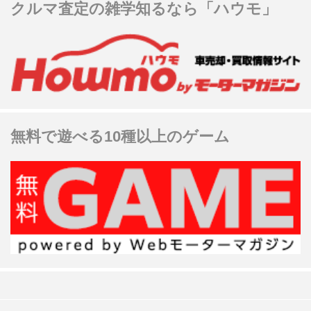
クルマ査定の雑学知るなら「ハウモ」
無料で遊べる10種以上のゲーム