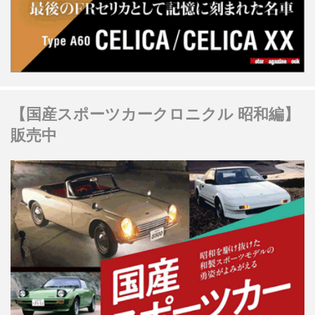
【国産スポーツカークロニクル 昭和編】
販売中