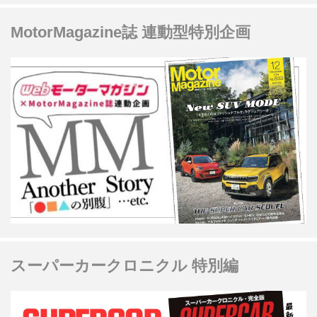
MotorMagazine誌 連動型特別企画
スーパーカークロニクル 特別編