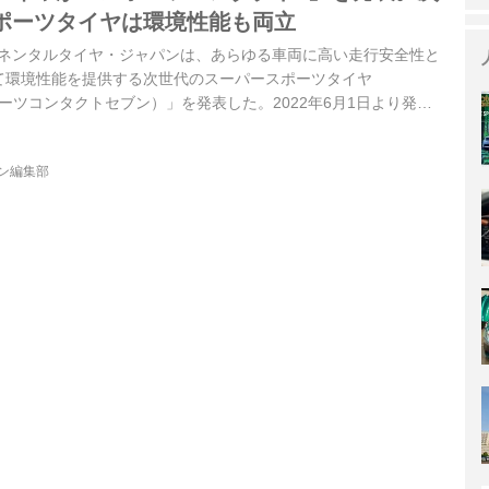
ポーツタイヤは環境性能も両立
ンチネンタルタイヤ・ジャパンは、あらゆる車両に高い走行安全性と
て環境性能を提供する次世代のスーパースポーツタイヤ
7（スポーツコンタクトセブン）」を発表した。2022年6月1日より発売
ジン編集部