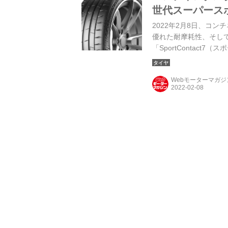
世代スーパース
2022年2月8日、コ
優れた耐摩耗性、そし
「SportContact
が開始される。
Webモーターマガ