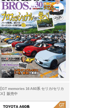
【GT memories 16 A60系 セリカ/セリカ
XX】販売中