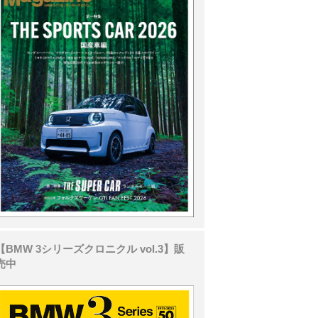
【BMW 3シリーズクロニクル vol.3】販
売中