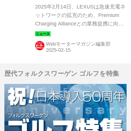
を加速。高性能充電ステー
2025年2月14日、LEXUSは急速充電ネ
ションの新規開設も進行中
ットワークの拡充のため、Premium
Charging Allianceとの業務提携に向け
た覚書を締結。加えて、レクサス充電
ステーションを東京、軽井沢、大阪、
Webモーターマガジン編集部
名古屋に続き福岡にも開設した。
歴代フォルクスワーゲン ゴルフを特集