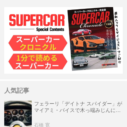
人気記事
フェラーリ「デイトナ スパイダー」が
マイアミ・バイスで木っ端みじんにな
った後「テスタロッサ」に化けた理由
石橋 寛