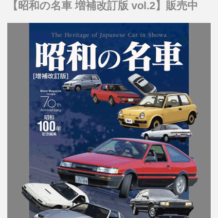
【昭和の名車 増補改訂版 vol.2】販売中