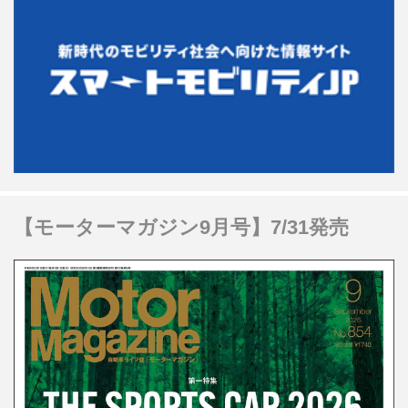
【モーターマガジン9月号】7/31発売