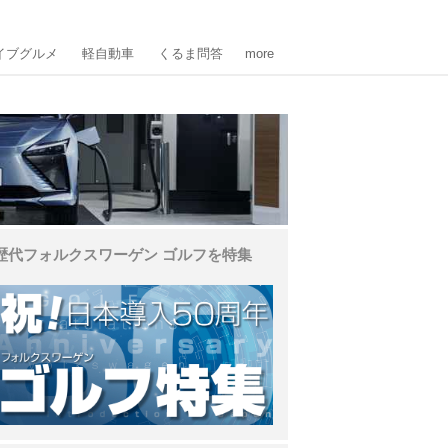
イブグルメ
軽自動車
くるま問答
more
歴代フォルクスワーゲン ゴルフを特集