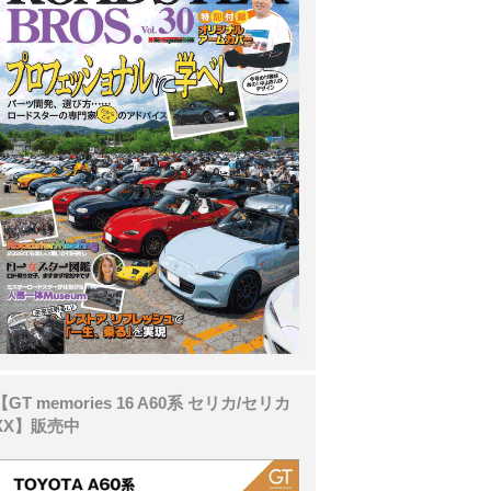
【GT memories 16 A60系 セリカ/セリカ
XX】販売中