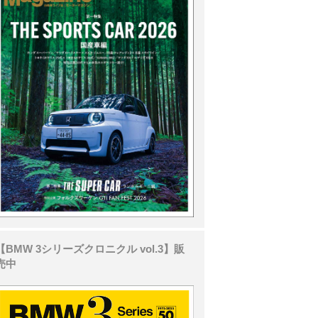
【BMW 3シリーズクロニクル vol.3】販
売中