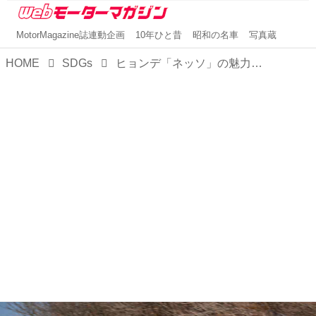
MotorMagazine誌連動企画
10年ひと昔
昭和の名車
写真蔵
HOME
SDGs
ヒョンデ「ネッソ」の魅力はトータルバランスの良さ。ガソリン車からの乗り換えがスムーズな快適SUV【試乗】