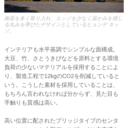
曲面を多く取り入れ、エッジを少なく温かみを感じ
る丸みを帯びたデザインとしているヒョンデ ネッ
ソ。
インテリアも水平基調でシンプルな面構成。
大豆、竹、さとうきびなどを原料とする環境
負荷の少ないマテリアルを採用することによ
り、製造工程で12kgのCO2を削減していると
いう。こうした素材を採用していることは、
もちろん言われなければ分からず、見た目も
手触りも質感は高い。
高い位置に配されたブリッジタイプのセンタ