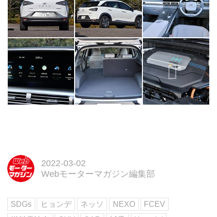
2022-03-02
Webモーターマガジン編集部
SDGs
ヒョンデ
ネッソ
NEXO
FCEV