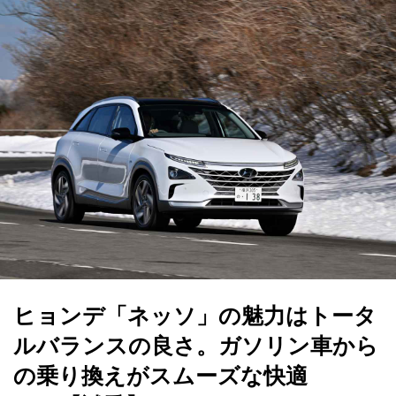
ヒョンデ「ネッソ」の魅力はトータ
ルバランスの良さ。ガソリン車から
の乗り換えがスムーズな快適