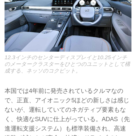
12.3インチのセンターディスプレイと10.25インチ
のメータークラスターをひとつのユニットとして構
成する、ネッソのコクピット。
本国では4年前に発売されているクルマなの
で、正直、アイオニック5ほどの新しさは感じ
ないが、運転していてのネガティブ要素もな
く、快適なSUVに仕上がっている。ADAS（先
進運転支援システム）も標準装備され、高速