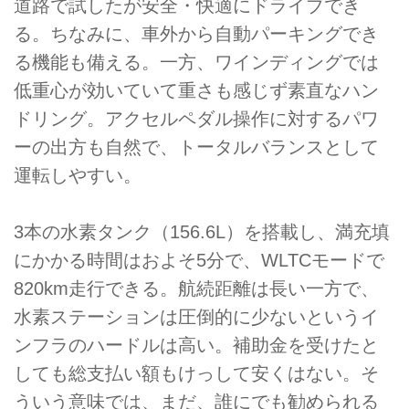
道路で試したが安全・快適にドライブでき
る。ちなみに、車外から自動パーキングでき
る機能も備える。一方、ワインディングでは
低重心が効いていて重さも感じず素直なハン
ドリング。アクセルペダル操作に対するパワ
ーの出方も自然で、トータルバランスとして
運転しやすい。
3本の水素タンク（156.6L）を搭載し、満充填
にかかる時間はおよそ5分で、WLTCモードで
820km走行できる。航続距離は長い一方で、
水素ステーションは圧倒的に少ないというイ
ンフラのハードルは高い。補助金を受けたと
しても総支払い額もけっして安くはない。そ
ういう意味では、まだ、誰にでも勧められる