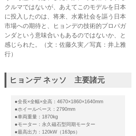
クルマではないが、あえてこのモデルを日本
に投入したのは、将来、水素社会を謳う日本
市場への期待と、ヒョンデの技術的プロパガ
ンダという意味合いもあるのではないか、と
感じられた。（文：佐藤久実／写真：井上雅
行）
ヒョンデ ネッソ 主要諸元
●全長×全幅×全高：4670×1860×1640mm
●ホイールベース：2790mm
●車両重量：1870kg
●モーター：永久磁石型同期モーター
●最高出力：120kW（163ps）