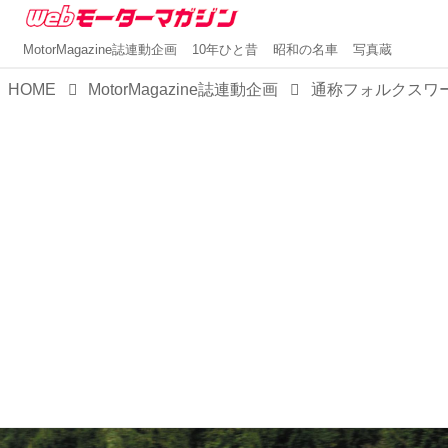
MotorMagazine誌連動企画
10年ひと昔
昭和の名車
写真蔵
HOME
MotorMagazine誌連動企画