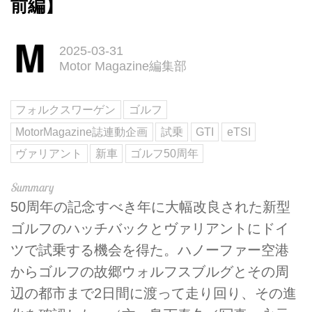
前編】
2025-03-31
Motor Magazine編集部
フォルクスワーゲン
ゴルフ
MotorMagazine誌連動企画
試乗
GTI
eTSI
ヴァリアント
新車
ゴルフ50周年
50周年の記念すべき年に大幅改良された新型
ゴルフのハッチバックとヴァリアントにドイ
ツで試乗する機会を得た。ハノーファー空港
からゴルフの故郷ウォルフスブルグとその周
辺の都市まで2日間に渡って走り回り、その進