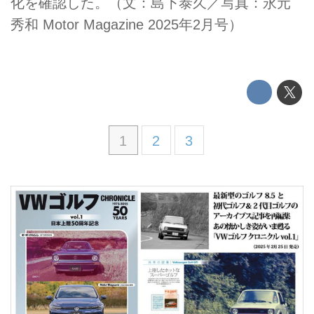
化を確認した。（文：島下泰久／写真：永元
秀和 Motor Magazine 2025年2月号）
1
2
3