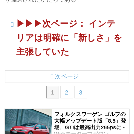
▶︎▶︎▶︎次ページ： インテ
リアは明確に「新しさ」を
主張していた
次ページ
1
2
3
フォルクスワーゲン ゴルフの
大幅アップデート版「8.5」登
場、GTIは最高出力265psに -