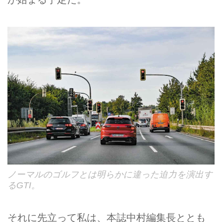
ノーマルのゴルフとは明らかに違った迫力を演出す
るGTI。
それに先立って私は、本誌中村編集長ととも