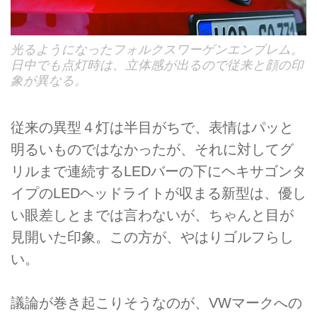
光るようになったフォルクスワーゲンエンブレム。
日中でも点灯時は、立体感が出るので従来と顔の印
象が異なる。
従来の異型４灯は半目がちで、表情はパッと
明るいものではなかったが、それに対してグ
リルまで連続するLEDバーの下にヘキサゴンタ
イプのLEDヘッドライトが収まる新型は、優し
い眼差しとまでは言わないが、ちゃんと目が
見開いた印象。この方が、やはりゴルフらし
い。
議論が巻き起こりそうなのが、VWマークへの