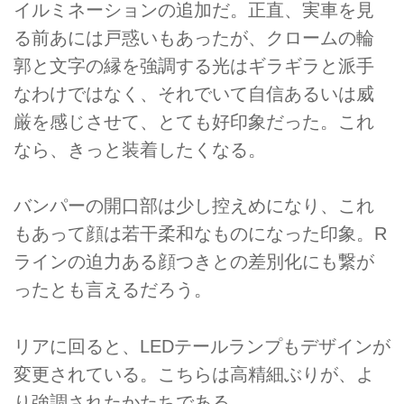
イルミネーションの追加だ。正直、実車を見
る前あには戸惑いもあったが、クロームの輪
郭と文字の縁を強調する光はギラギラと派手
なわけではなく、それでいて自信あるいは威
厳を感じさせて、とても好印象だった。これ
なら、きっと装着したくなる。
バンパーの開口部は少し控えめになり、これ
もあって顔は若干柔和なものになった印象。R
ラインの迫力ある顔つきとの差別化にも繋が
ったとも言えるだろう。
リアに回ると、LEDテールランプもデザインが
変更されている。こちらは高精細ぶりが、よ
り強調されたかたちである。