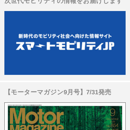
次世代モビリティの情報をお届けします
【モーターマガジン9月号】7/31発売