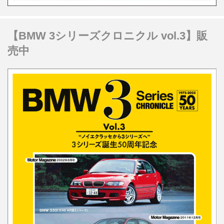
【BMW 3シリーズクロニクル vol.3】販
売中