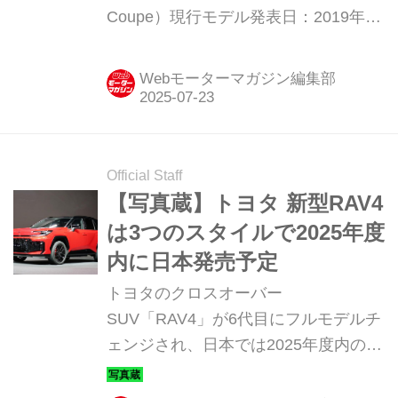
Coupe）現行モデル発表日：2019年6
月19日（GLE クーペは2020年6月11
日）車両価格：1147万円〜2435万円
Webモーターマガジン編集部
Official Staff
【写真蔵】トヨタ 新型RAV4
は3つのスタイルで2025年度
内に日本発売予定
トヨタのクロスオーバー
SUV「RAV4」が6代目にフルモデルチ
ェンジされ、日本では2025年度内の発
売が予定されているが、プロトタイプ
が公開された。そのディテールを写真