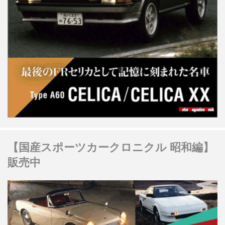
【国産スポーツカークロニクル 昭和編】
販売中