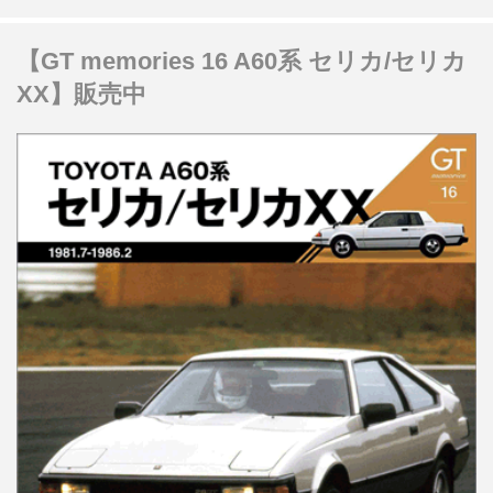
【GT memories 16 A60系 セリカ/セリカ
XX】販売中