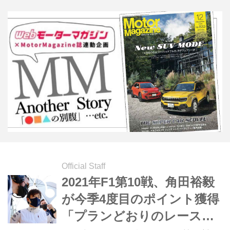
Official Staff
2021年F1第10戦、角田裕毅
が今季4度目のポイント獲得
「プランどおりのレースが