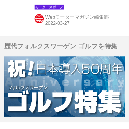
ペレスがポールポジションを獲得。フ
ェラーリが2-3番手。レッドブルのマ
Webモーターマガジン編集部
ックス・フェルスタッペンは4番手だ
った。アルファタウリの角田裕毅はト
ラブルで走れずノータイムとなった。
歴代フォルクスワーゲン ゴルフを特集