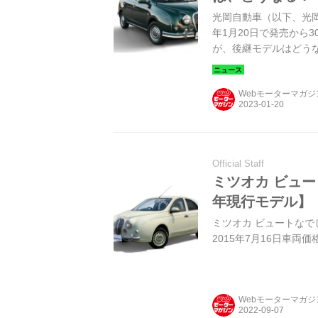
光岡自動車（以下、光岡
年1月20日で発売から
が、後継モデルはどう
Webモーターマガ
Official Staff
ミツオカ ビュー
年現行モデル】
ミツオカ ビュートなでしこ
2015年7月16日車両価格
Webモーターマガ