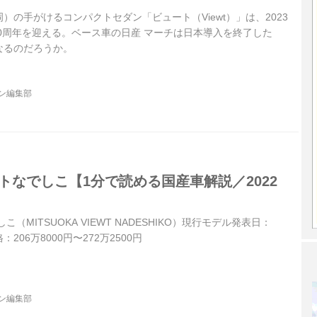
）の手がけるコンパクトセダン「ビュート（Viewt）」は、2023
30周年を迎える。ベース車の日産 マーチは日本導入を終了した
なるのだろうか。
ジン編集部
トなでしこ【1分で読める国産車解説／2022
（MITSUOKA VIEWT NADESHIKO）現行モデル発表日：
：206万8000円〜272万2500円
ジン編集部