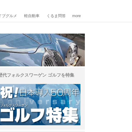
イブグルメ
軽自動車
くるま問答
more
歴代フォルクスワーゲン ゴルフを特集