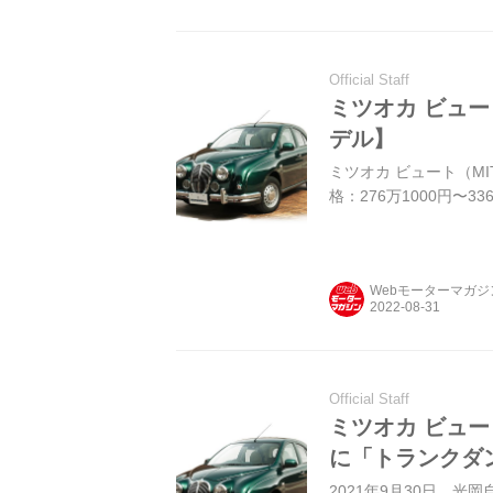
Official Staff
ミツオカ ビュー
デル】
ミツオカ ビュート（MIT
格：276万1000円〜33
Webモーターマガ
Official Staff
ミツオカ ビュ
に「トランクダ
2021年9月30日、