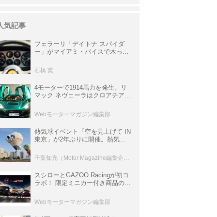
人気記事
フェラーリ「デイトナ スパイダ
ー」がマイアミ・バイスで木っ端
みじんになった後「テスタロッ
サ」に化けた理由
石橋 寛
4モーターで1914馬力を発生。リ
マック ネヴェーラはクロアチア発
のハイパーBEV【スーパーカーク
ロニクル・完全版／115】
Webモーターマガジン編集部
熱気球イベント「空を見上げて IN
東京」が2年ぶりに開催。熱気球
体験搭乗会や模型飛行機づくり教
室などのコンテンツも
千葉知充（Motor Magazine編集企画室）
スシローとGAZOO Racingが初コ
ラボ！ 限定ミニカー付き商品の
他、富士スピードウェイのイベン
ト体験があたる抽選企画などを展
Webモーターマガジン編集部
開