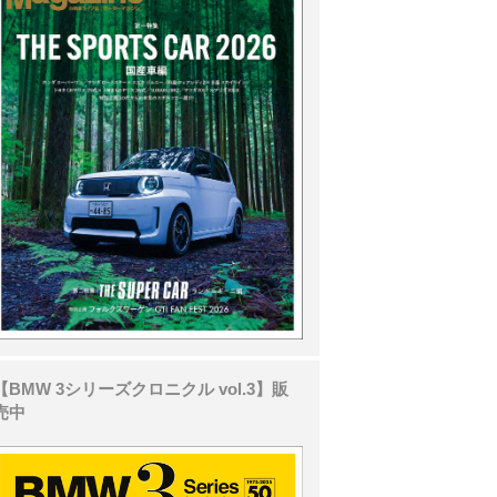
【BMW 3シリーズクロニクル vol.3】販
売中