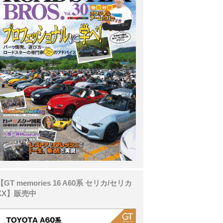
【GT memories 16 A60系 セリカ/セリカ
XX】販売中