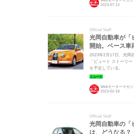
Webモーターマガ
Official Staff
光岡自動車が「
開始。ベース車
2023年2月17日、光
「ビュート ストーリー（
を予定している。
Webモーターマガ
Official Staff
光岡自動車の「
は、どうなる？