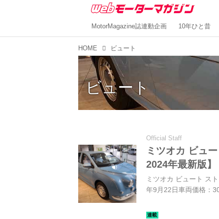
MotorMagazine誌連動企画
10年ひと昔
HOME
ビュート
ビュート
Official Staff
ミツオカ ビュ
2024年最新版】
ミツオカ ビュート ストー
年9月22日車両価格：3