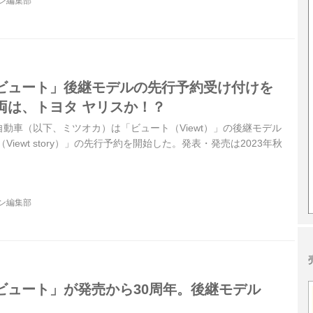
ジン編集部
ビュート」後継モデルの先行予約受け付けを
両は、トヨタ ヤリスか！？
岡自動車（以下、ミツオカ）は「ビュート（Viewt）」の後継モデル
Viewt story）」の先行予約を開始した。発表・発売は2023年秋
ジン編集部
ビュート」が発売から30周年。後継モデル