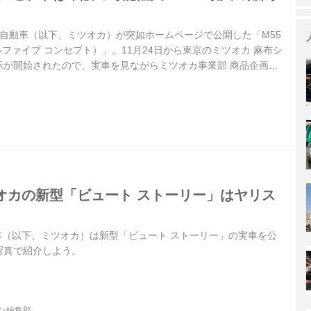
に光岡自動車（以下、ミツオカ）が突如ホームページで公開した「M55
ルファイブ コンセプト）」。11月24日から東京のミツオカ 麻布シ
示が開始されたので、実車を見ながらミツオカ事業部 商品企画課
青木孝憲氏と販売企画課 課長の笠原勝義氏にお話を伺った。
オカの新型「ビュート ストーリー」はヤリス
動車（以下、ミツオカ）は新型「ビュート ストーリー」の実車を公
写真で紹介しよう。
ジン編集部