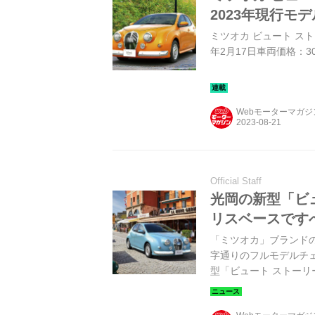
2023年現行モ
ミツオカ ビュート ストー
年2月17日車両価格：3
Webモーターマガ
Official Staff
光岡の新型「ビュ
リスベースです
「ミツオカ」ブランド
字通りのフルモデルチ
型「ビュート ストーリ
ことになった。