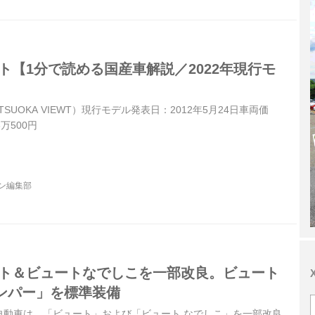
ト【1分で読める国産車解説／2022年現行モ
SUOKA VIEWT）現行モデル発表日：2012年5月24日車両価
6万500円
ジン編集部
ート＆ビュートなでしこを一部改良。ビュート
ンパー」を標準装備
光岡自動車は、「ビュート」および「ビュート なでしこ」を一部改良