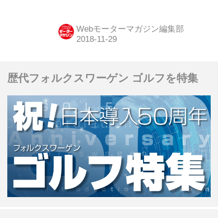
ースとして、2019年から2021年度ま
でに限定200台が販売・納車される予
Webモーターマガジン編集部
定だという。価格は469万8000円〜
518万4000円となっている。
歴代フォルクスワーゲン ゴルフを特集