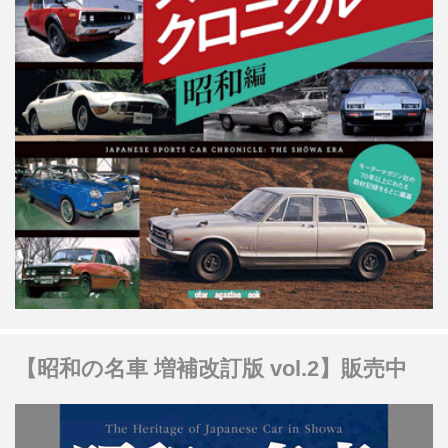
【昭和の名車 増補改訂版 vol.2】販売中