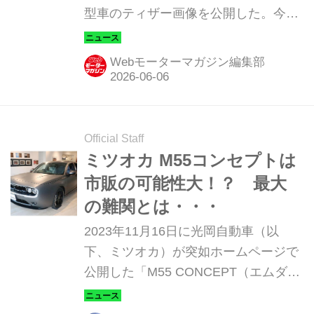
型車のティザー画像を公開した。今
後、五月雨式に情報を公開していくと
いう。
Webモーターマガジン編集部
Official Staff
ミツオカ M55コンセプトは
市販の可能性大！？ 最大
の難関とは・・・
2023年11月16日に光岡自動車（以
下、ミツオカ）が突如ホームページで
公開した「M55 CONCEPT（エムダブ
ルファイブ コンセプト）」。11月24
日から東京のミツオカ 麻布ショールー