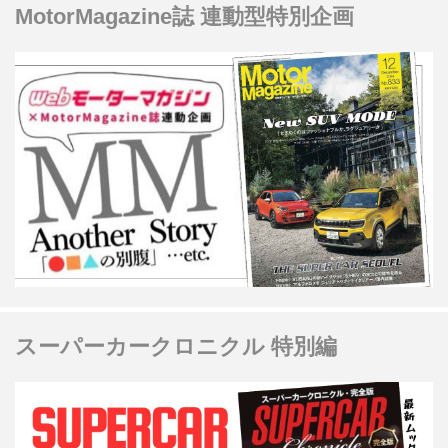
MotorMagazine誌 連動型特別企画
スーパーカークロニクル 特別編