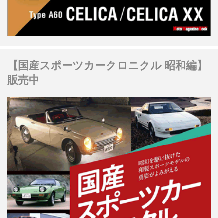
【国産スポーツカークロニクル 昭和編】
販売中