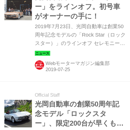
ー」をラインオフ。初号車
がオーナーの手に！
2019年7月23日、光岡自動車は創業50
周年記念モデルの「Rock Star（ロック
スター）」のラインオフ セレモニーを
行った。
Webモーターマガジン編集部
Official Staff
光岡自動車の創業50周年記
念モデル「ロックスタ
ー」、限定200台が早くも完