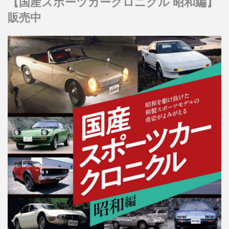
【国産スポーツカークロニクル 昭和編】
販売中